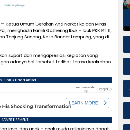
 —
Ketua Umum Gerakan Anti Narkotika dan Miras
d., menghadiri Famili Gathering Ibuk – Ibuk PKK RT 11,
n Tanjung Senang, Kota Bandar Lampung, yang di
kan suport dan mengapresiasi kegiatan yang
dengan adanya hal tersebut terlihat terasa keakraban
oll Untuk Baca Artikel
ADVERTISEMENT
tap jaya, dan anak – anak muda milenialnya dapat