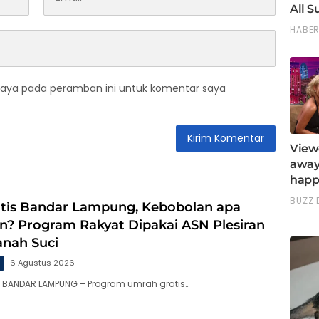
saya pada peramban ini untuk komentar saya
tis Bandar Lampung, Kebobolan apa
n? Program Rakyat Dipakai ASN Plesiran
anah Suci
g
6 Agustus 2026
, BANDAR LAMPUNG – Program umrah gratis…