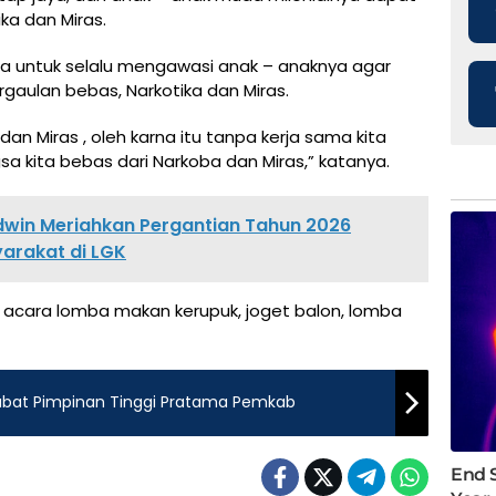
ka dan Miras.
ua untuk selalu mengawasi anak – anaknya agar
gaulan bebas, Narkotika dan Miras.
n Miras , oleh karna itu tanpa kerja sama kita
a kita bebas dari Narkoba dan Miras,” katanya.
e Edwin Meriahkan Pergantian Tahun 2026
arakat di LGK
 acara lomba makan kerupuk, joget balon, lomba
jabat Pimpinan Tinggi Pratama Pemkab