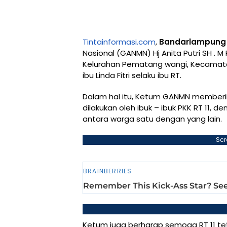
Tintainformasi.com
,
Bandarlampung
Nasional (GANMN) Hj Anita Putri SH . M P
Kelurahan Pematang wangi, Kecamata
ibu Linda Fitri selaku ibu RT.
Dalam hal itu, Ketum GANMN memberi
dilakukan oleh ibuk – ibuk PKK RT 11, 
antara warga satu dengan yang lain.
Scr
Ketum juga berharap semoga RT 11 te