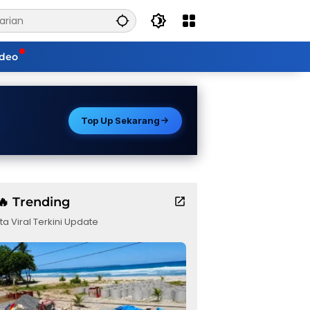
ideo
Top Up Sekarang
🔥 Trending
ta Viral Terkini Update