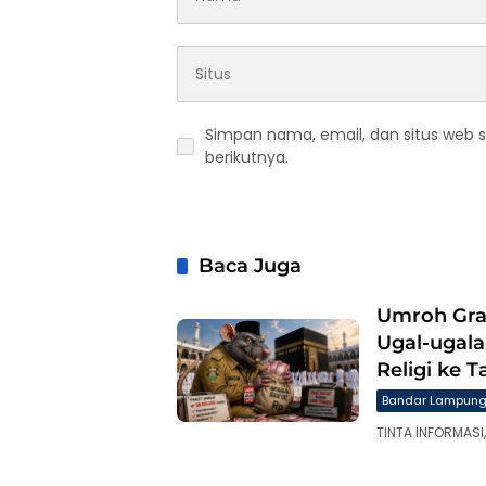
Simpan nama, email, dan situs web 
berikutnya.
Baca Juga
Umroh Gra
Ugal-ugala
Religi ke T
Bandar Lampun
TINTA INFORMASI