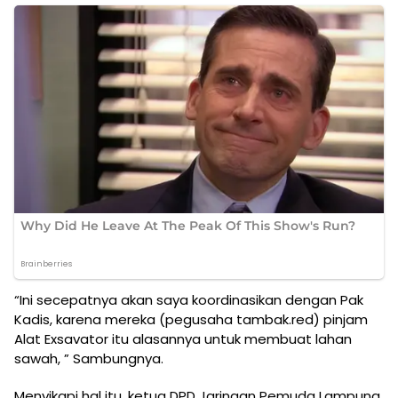
“Ini secepatnya akan saya koordinasikan dengan Pak
Kadis, karena mereka (pegusaha tambak.red) pinjam
Alat Exsavator itu alasannya untuk membuat lahan
sawah, ” Sambungnya.
Menyikapi hal itu, ketua DPD Jaringan Pemuda Lampung