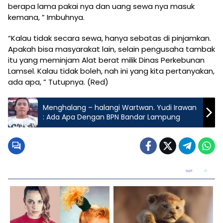
berapa lama pakai nya dan uang sewa nya masuk
kemana, ” Imbuhnya.
“Kalau tidak secara sewa, hanya sebatas di pinjamkan.
Apakah bisa masyarakat lain, selain pengusaha tambak
itu yang meminjam Alat berat milik Dinas Perkebunan
Lamsel. Kalau tidak boleh, nah ini yang kita pertanyakan,
ada apa, ” Tutupnya. (Red)
Menghalang – halangi Wartwan. Yudi Irawan
: Ada Apa Dengan BPN Bandar Lampung