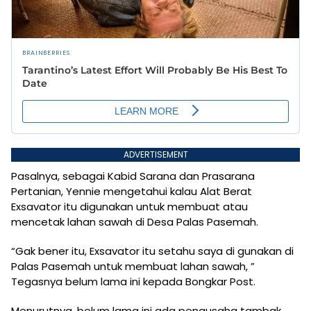
ADVERTISEMENT
Pasalnya, sebagai Kabid Sarana dan Prasarana
Pertanian, Yennie mengetahui kalau Alat Berat
Exsavator itu digunakan untuk membuat atau
mencetak lahan sawah di Desa Palas Pasemah.
“Gak bener itu, Exsavator itu setahu saya di gunakan di
Palas Pasemah untuk membuat lahan sawah, ”
Tegasnya belum lama ini kepada Bongkar Post.
Menurutnya, belum lama ini ada pengusaha tambak