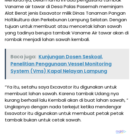
Vaname air tawar di Desa Palas Pasemah meminjam
Alat Berat jenis Exsavator milik Dinas Tanaman Pangan
Holtikultura dan Perkebunan Lampung Selatan. Dengan
tujuan untuk membuat atau mencetak lahan sawah
yang tadinya berupa tambak Vaname Air tawar akan di
rombak menjadi lahan sawah kembali.
Baca juga:
Kunjungan Dosen Seskoal,
Penelitian Penggunaan Vessel Monitoring
System (Vms) Kapal Nelayan Lampung
“Ya itu, setahu saya Excavator itu digunakan untuk
membuat lahan sawah. Karena tambak Udang nya
kurang berhasil lalu Kembali akan di buat lahan sawah, ”
Ungkapnya dengan nada terkejut ketika mendengar
Exsavator itu digunakan untuk membuat petak petak
tambak bukan untuk cetak sawah.