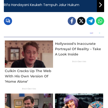
Rifa Handayani Keukeh Tempuh Jalur Hukum