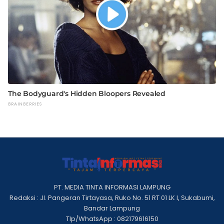
PT. MEDIA TINTA INFORMASI LAMPUNG
Redaksi : Jl. Pangeran Tirtayasa, Ruko No. 51 RT 01 LK I, Sukabumi,
Bandar Lampung
Tlp/WhatsApp : 082179616150