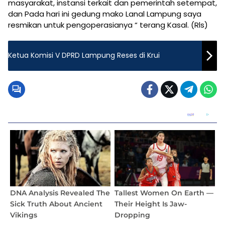
masyarakat, instansi terkait dan pemerintah setempat,
dan Pada hari ini gedung mako Lanal Lampung saya
resmikan untuk pengoperasianya “ terang Kasal. (Rls)
Ketua Komisi V DPRD Lampung Reses di Krui