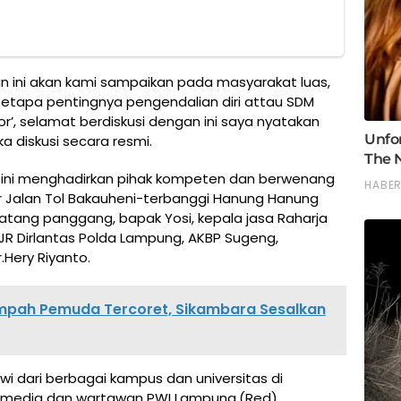
n ini akan kami sampaikan pada masyarakat luas,
 betapa pentingnya pengendalian diri attau SDM
or’, selamat berdiskusi dengan ini saya nyatakan
a diskusi secara resmi.
ng ini menghadirkan pihak kompeten dan berwenang
r Jalan Tol Bakauheni-terbanggi Hanung Hanung
atang panggang, bapak Yosi, kepala jasa Raharja
 Dirlantas Polda Lampung, AKBP Sugeng,
.Hery Riyanto.
mpah Pemuda Tercoret, Sikambara Sesalkan
/wi dari berbagai kampus dan universitas di
media dan wartawan PWI Lampung.(Red)