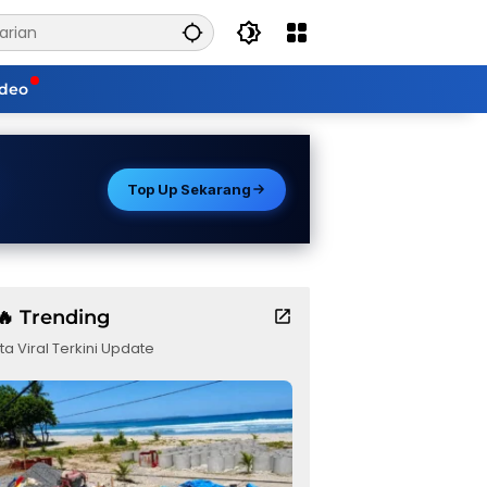
ideo
Top Up Sekarang
🔥 Trending
ta Viral Terkini Update