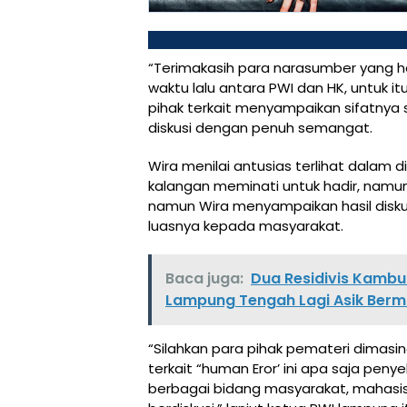
“Terimakasih para narasumber yang had
waktu lalu antara PWI dan HK, untuk 
pihak terkait menyampaikan sifatnya
diskusi dengan penuh semangat.
Wira menilai antusias terlihat dalam di
kalangan meminati untuk hadir, namun 
namun Wira menyampaikan hasil diskus
luasnya kepada masyarakat.
Baca juga:
Dua Residivis Kambuh
Lampung Tengah Lagi Asik Berma
“Silahkan para pihak pemateri dima
terkait “human Eror’ ini apa saja peny
berbagai bidang masyarakat, mahasi