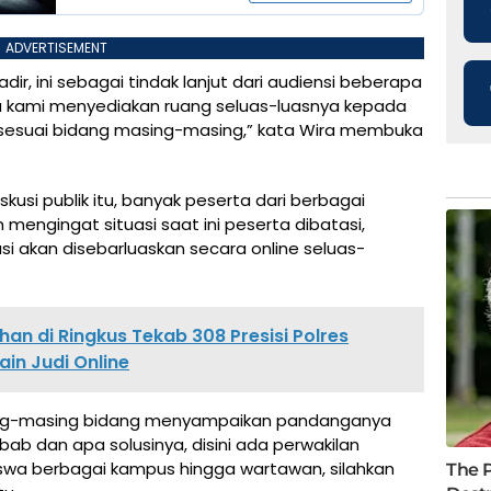
ADVERTISEMENT
ir, ini sebagai tindak lanjut dari audiensi beberapa
itu kami menyediakan ruang seluas-luasnya kepada
 sesuai bidang masing-masing,” kata Wira membuka
skusi publik itu, banyak peserta dari berbagai
mengingat situasi saat ini peserta dibatasi,
i akan disebarluaskan secara online seluas-
an di Ringkus Tekab 308 Presisi Polres
in Judi Online
sing-masing bidang menyampaikan pandanganya
ebab dan apa solusinya, disini ada perwakilan
swa berbagai kampus hingga wartawan, silahkan