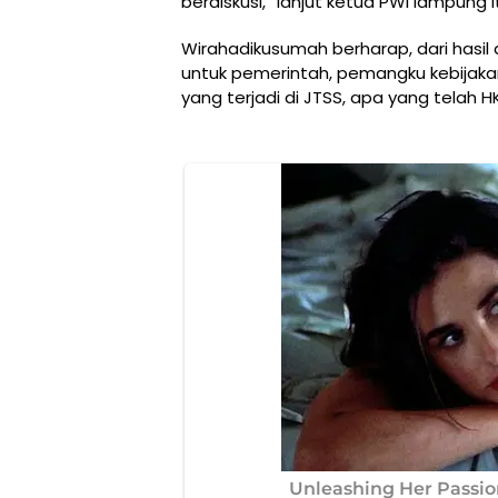
berdiskusi,” lanjut ketua PWI lampung i
Wirahadikusumah berharap, dari hasil
untuk pemerintah, pemangku kebijak
yang terjadi di JTSS, apa yang telah H