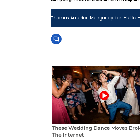
Thomas Americo Mengucap kan Hut ke-