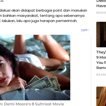
tu.
 diskusi akan didapat berbagai point dan masukan
an bahkan masyarakat, tentang apa sebenarnya
K lakukan, lalu apa juga harapan pemerintah.