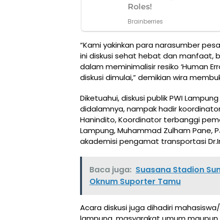
“Kami yakinkan para narasumber pesa
ini diskusi sehat hebat dan manfaat,
dalam meminimalisir resiko ‘Human Err
diskusi dimulai,” demikian wira membuk
Diketuahui, diskusi publik PWI Lampu
didalamnya, nampak hadir koordinato
Hanindito, Koordinator terbanggi pem
Lampung, Muhammad Zulham Pane, PJR
akademisi pengamat transportasi Dr.Ir
Baca juga:
Suasana Stadion Su
Oknum Suporter Tamu
Acara diskusi juga dihadiri mahasiswa
lampung, masyarakat umum maupun 