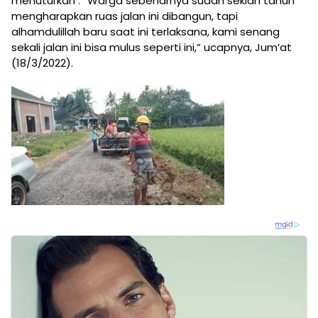
menuturkan : “Warga sebenarnya sudah sekian tahun
mengharapkan ruas jalan ini dibangun, tapi
alhamdulillah baru saat ini terlaksana, kami senang
sekali jalan ini bisa mulus seperti ini,” ucapnya, Jum’at
(18/3/2022).