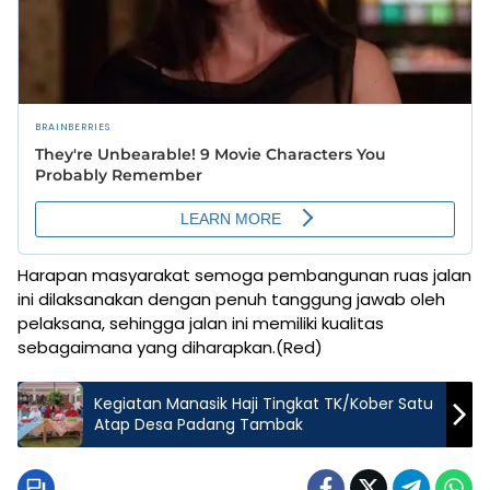
Harapan masyarakat semoga pembangunan ruas jalan
ini dilaksanakan dengan penuh tanggung jawab oleh
pelaksana, sehingga jalan ini memiliki kualitas
sebagaimana yang diharapkan.(Red)
Kegiatan Manasik Haji Tingkat TK/Kober Satu
Atap Desa Padang Tambak