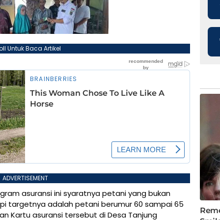
oll Untuk Baca Artikel
ADVERTISEMENT
ram asuransi ini syaratnya petani yang bukan
api targetnya adalah petani berumur 60 sampai 65
n Kartu asuransi tersebut di Desa Tanjung