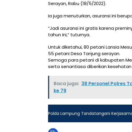
Serayan, Rabu (18/5/2022).
Ia juga menuturkan, asuransi ini berup
“Jadi asuransi ini gratis karena prem
tahun ini,” tuturnya.
Untuk diketahui, 80 petani Lansia Mesu
55 petani Desa Tanjung serayan.
Semoga para petani di kabupaten Me
serta senantiasa diberikan kesehatan 
Baca juga:
38 Personel Polres 
ke 79
Polda Lampung Tandatangani Kerjasama