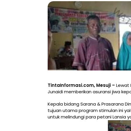
TintaInformasi.com, Mesuji –
Lewat D
Junaidi memberikan asuransi jiwa kepa
Kepala bidang Sarana & Prasarana Di
tujuan utama program stimulan ini ya
untuk melindungi para petani Lansia 