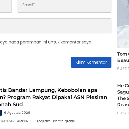
saya pada peramban ini untuk komentar saya
tis Bandar Lampung, Kebobolan apa
n? Program Rakyat Dipakai ASN Plesiran
anah Suci
g
6 Agustus 2026
, BANDAR LAMPUNG – Program umrah gratis…