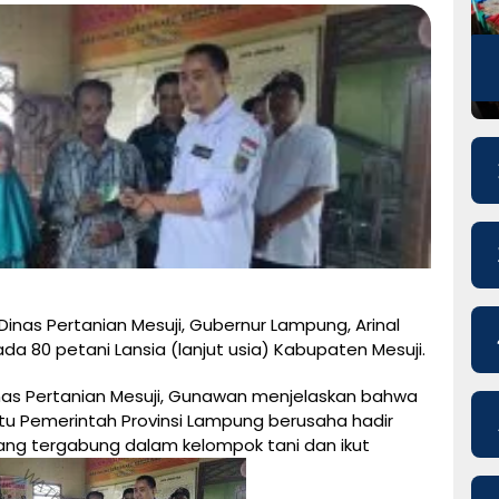
inas Pertanian Mesuji, Gubernur Lampung, Arinal
da 80 petani Lansia (lanjut usia) Kabupaten Mesuji.
nas Pertanian Mesuji, Gunawan menjelaskan bahwa
itu Pemerintah Provinsi Lampung berusaha hadir
yang tergabung dalam kelompok tani dan ikut