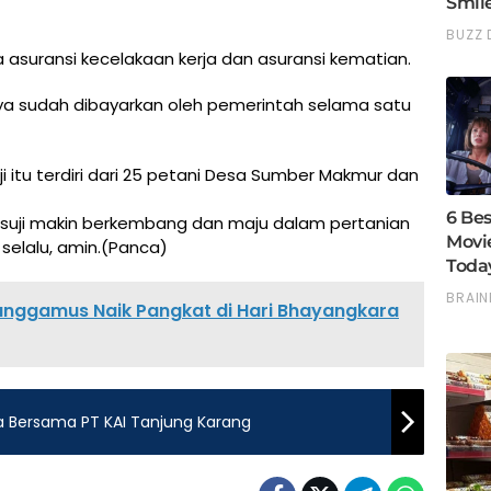
a asuransi kecelakaan kerja dan asuransi kematian.
inya sudah dibayarkan oleh pemerintah selama satu
ji itu terdiri dari 25 petani Desa Sumber Makmur dan
suji makin berkembang dan maju dalam pertanian
selalu, amin.(Panca)
Tanggamus Naik Pangkat di Hari Bhayangkara
 Bersama PT KAI Tanjung Karang