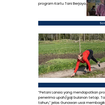
program Kartu Tani Berjaya.
Scr
“Petani Lansia yang mendapatkan prog
penerima upah/gaji bulanan tetap. T
tahun,” jelas Gunawan usai membagika