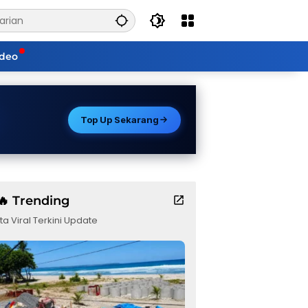
ideo
Top Up Sekarang
🔥 Trending
ta Viral Terkini Update