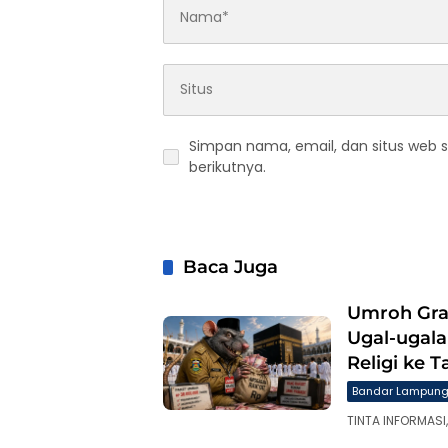
Simpan nama, email, dan situs web 
berikutnya.
Baca Juga
Umroh Gra
Ugal-ugala
Religi ke T
Bandar Lampun
TINTA INFORMASI