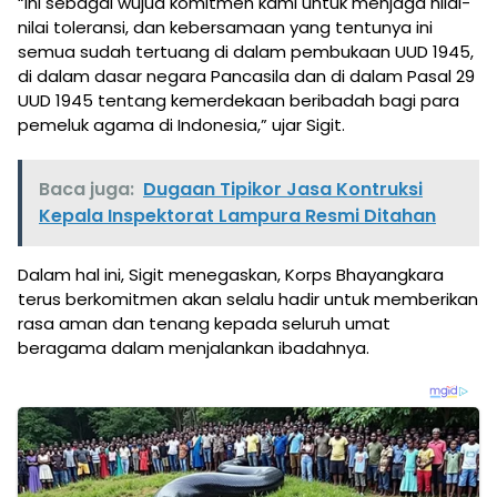
“Ini sebagai wujud komitmen kami untuk menjaga nilai-
nilai toleransi, dan kebersamaan yang tentunya ini
semua sudah tertuang di dalam pembukaan UUD 1945,
di dalam dasar negara Pancasila dan di dalam Pasal 29
UUD 1945 tentang kemerdekaan beribadah bagi para
pemeluk agama di Indonesia,” ujar Sigit.
Baca juga:
Dugaan Tipikor Jasa Kontruksi
Kepala Inspektorat Lampura Resmi Ditahan
Dalam hal ini, Sigit menegaskan, Korps Bhayangkara
terus berkomitmen akan selalu hadir untuk memberikan
rasa aman dan tenang kepada seluruh umat
beragama dalam menjalankan ibadahnya.