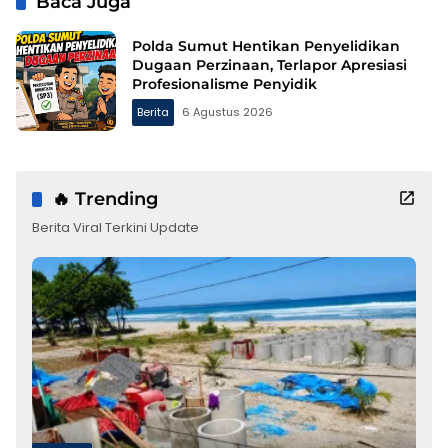
Baca Juga
Polda Sumut Hentikan Penyelidikan
Dugaan Perzinaan, Terlapor Apresiasi
Profesionalisme Penyidik
Berita
6 Agustus 2026
🔥 Trending
Berita Viral Terkini Update