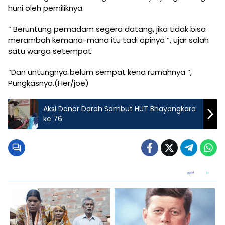
huni oleh pemiliknya.
” Beruntung pemadam segera datang, jika tidak bisa
merambah kemana-mana itu tadi apinya “, ujar salah
satu warga setempat.
“Dan untungnya belum sempat kena rumahnya “,
Pungkasnya.(Her/joe)
Aksi Donor Darah Sambut HUT Bhayangkara
ke 76