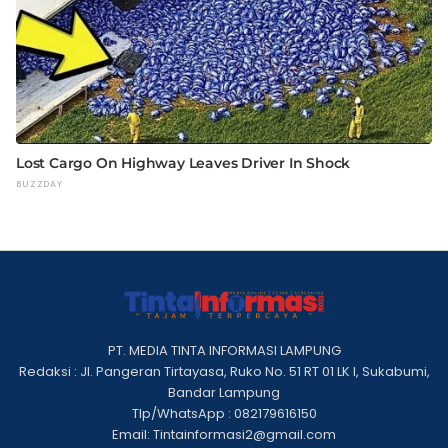
PT. MEDIA TINTA INFORMASI LAMPUNG
Redaksi : Jl. Pangeran Tirtayasa, Ruko No. 51 RT 01 LK I, Sukabumi,
Bandar Lampung
Tlp/WhatsApp : 082179616150
Email: Tintainformasi2@gmail.com