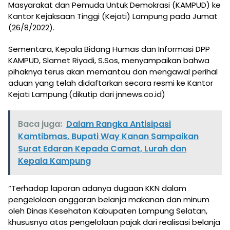
Masyarakat dan Pemuda Untuk Demokrasi (KAMPUD) ke
Kantor Kejaksaan Tinggi (Kejati) Lampung pada Jumat
(26/8/2022).
Sementara, Kepala Bidang Humas dan Informasi DPP
KAMPUD, Slamet Riyadi, S.Sos, menyampaikan bahwa
pihaknya terus akan memantau dan mengawal perihal
aduan yang telah didaftarkan secara resmi ke Kantor
Kejati Lampung.(dikutip dari jnnews.co.id)
Baca juga:
Dalam Rangka Antisipasi
Kamtibmas, Bupati Way Kanan Sampaikan
Surat Edaran Kepada Camat, Lurah dan
Kepala Kampung
“Terhadap laporan adanya dugaan KKN dalam
pengelolaan anggaran belanja makanan dan minum
oleh Dinas Kesehatan Kabupaten Lampung Selatan,
khususnya atas pengelolaan pajak dari realisasi belanja