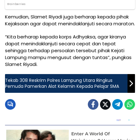
Kemudian, Slamet Riyadi juga berharap kepada pihak
Kejaksaan agar dapat menindaklanjuti secara maraton.
“Kita berharap kepada korps Adhyaksa, agar kiranya
dapat menindaklanjuti secara cepat dan tepat
sehingga terhadap persoalan tersebut pihak Kejati
Lampung mampu mengusut dengan tuntas”, pungkas
Slamet Riyadi.
Tekab 308 Reskrim Polres Lampung Utara Ringkus
Pemuda Pamerkan Alat Kelamin Kepada Pelajar SMA