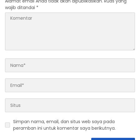
Alamat email Anda tidak akan dipublikasikan.
Ruas yang
wajib ditandai
*
Simpan nama, email, dan situs web saya pada
peramban ini untuk komentar saya berikutnya.