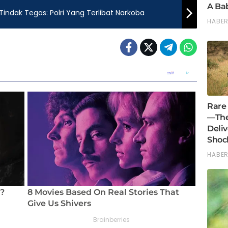
Tindak Tegas: Polri Yang Terlibat Narkoba