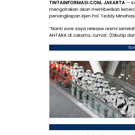
TINTAINFORMASI.COM, JAKARTA
— Ka
mengatakan akan memberikan keteran
penangkapan Irjen Pol. Teddy Minaha
“Nanti sore saya release resmi setelah
ANTARA di Jakarta, Jumat. (Dikutip da
Scr