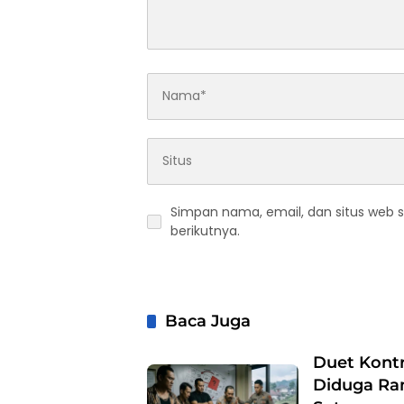
Simpan nama, email, dan situs web 
berikutnya.
Baca Juga
Duet Kontr
Diduga Ra