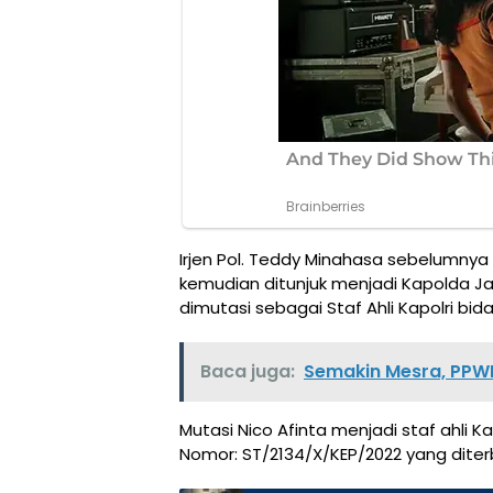
Irjen Pol. Teddy Minahasa sebelumny
kemudian ditunjuk menjadi Kapolda Ja
dimutasi sebagai Staf Ahli Kapolri bid
Baca juga:
Semakin Mesra, PPW
Mutasi Nico Afinta menjadi staf ahli K
Nomor: ST/2134/X/KEP/2022 yang diterb