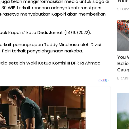
ri juga telah menginformasikan media untuk siaga di
14.30 WIB terkait rencana adanya konferensi pers.
Dedi Prasetyo menyebutkan Kapolri akan memberikan
apak Kapolri,” kata Dedi, Jumat (14/10/2022).
terkait penangkapan Teddy Minahasa oleh Divisi
Polri terkait penyalahgunaan narkoba.
dia setelah Wakil Ketua Komisi III DPR RI Ahmad