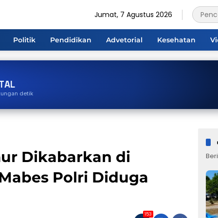
Jumat, 7 Agustus 2026
Politik
Pendidikan
Advetorial
Kesehatan
V
TAL
tungan detik
ur Dikabarkan di
Beri
Mabes Polri Diduga
153