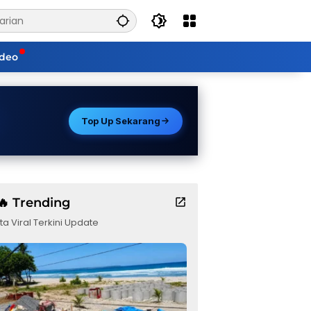
ideo
Top Up Sekarang
🔥 Trending
ta Viral Terkini Update