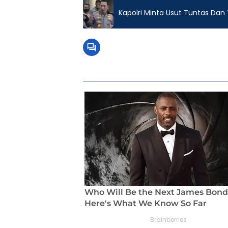
Kapolri Minta Usut Tuntas Dan 