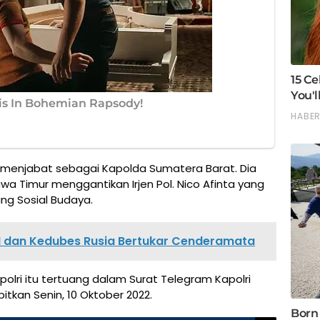
a menjabat sebagai Kapolda Sumatera Barat. Dia
wa Timur menggantikan Irjen Pol. Nico Afinta yang
ang Sosial Budaya.
I dan Kedubes Rusia Bertukar Cenderamata
apolri itu tertuang dalam Surat Telegram Kapolri
itkan Senin, 10 Oktober 2022.