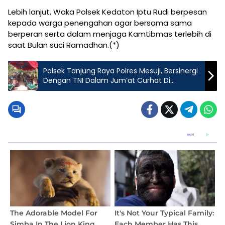
Lebih lanjut, Waka Polsek Kedaton Iptu Rudi berpesan
kepada warga penengahan agar bersama sama
berperan serta dalam menjaga Kamtibmas terlebih di
saat Bulan suci Ramadhan.(*)
Polsek Tanjung Raya Polres Mesuji, Bersinergi
Dengan TNI Dalam Jum’at Curhat Di
Tanjung Raya