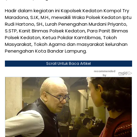
Hadir dalam kegiatan ini Kapolsek Kedaton Kompol Try
Maradona, S.I.K, M.H., mewakili Waka Polsek Kedaton Iptu
Rudi Hartono, SH., Lurah Penengahan Murdani Priyanto,
S.STP, Kanit Binmas Polsek Kedaton, Para Panit Binmas
Polsek Kedaton, Ketua Pokdar Kamtibmas, Tokoh
Masyarakat, Tokoh Agama dan masyarakat kelurahan
Penengahan Kota Bandar Lampung.
Scroll Untuk Baca Artikel