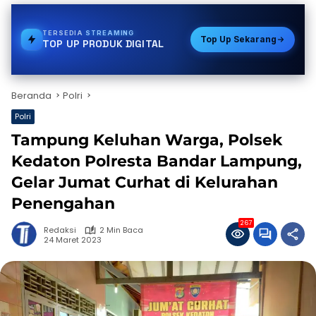
TERSEDIA
PDAM
Top Up Sekarang
TOP UP PRODUK DIGITAL
Beranda
Polri
Polri
Tampung Keluhan Warga, Polsek
Kedaton Polresta Bandar Lampung,
Gelar Jumat Curhat di Kelurahan
Penengahan
267
Redaksi
2 Min Baca
24 Maret 2023