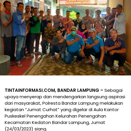
TINTAINFORMASI.COM, BANDAR LAMPUNG –
Sebagai
upaya menyerap dan mendengarkan langsung aspirasi
dari masyarakat, Polresta Bandar Lampung melakukan
kegiatan “Jumat Curhat” yang digelar di Aula Kantor
Puskeskel Penengahan Kelurahan Penengahan
Kecamatan Kedaton Bandar Lampung, Jumat
(24/03/2023) siang.