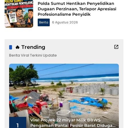
Polda Sumut Hentikan Penyelidikan
Dugaan Perzinaan, Terlapor Apresiasi
Profesionalisme Penyidik
Berita
6 Agustus 2026
🔥 Trending
Berita Viral Terkini Update
Viral Proyek 22 milyar Milik BBWS
1
Pengaman Pantai Pesisir Barat Diduga