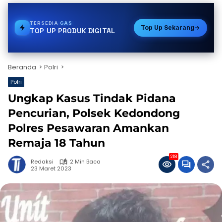
TERSEDIA
PULSA
Top Up Sekarang
TOP UP PRODUK DIGITAL
Beranda
Polri
Polri
Ungkap Kasus Tindak Pidana
Pencurian, Polsek Kedondong
Polres Pesawaran Amankan
Remaja 18 Tahun
218
Redaksi
2 Min Baca
23 Maret 2023