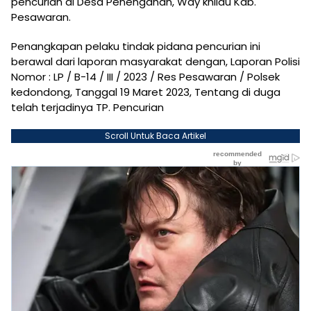
pencurian di Desa Penengahan, Way khilau Kab.
Pesawaran.
Penangkapan pelaku tindak pidana pencurian ini
berawal dari laporan masyarakat dengan, Laporan Polisi
Nomor : LP / B-14 / III / 2023 / Res Pesawaran / Polsek
kedondong, Tanggal 19 Maret 2023, Tentang di duga
telah terjadinya TP. Pencurian
Scroll Untuk Baca Artikel