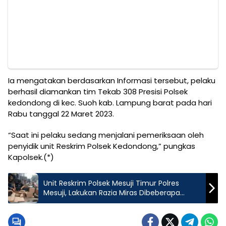
Ia mengatakan berdasarkan Informasi tersebut, pelaku
berhasil diamankan tim Tekab 308 Presisi Polsek
kedondong di kec. Suoh kab. Lampung barat pada hari
Rabu tanggal 22 Maret 2023.
“Saat ini pelaku sedang menjalani pemeriksaan oleh
penyidik unit Reskrim Polsek Kedondong,” pungkas
Kapolsek.(*)
Unit Reskrim Polsek Mesuji Timur Polres
Mesuji, Lakukan Razia Miras Dibeberapa
Warung