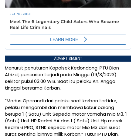
ADVERTISEMENT
Menurut penuturan Kapolsek Kedondong IPTU Dian
Afrizal, pencurian terjadi pada Minggu (19/3/2023)
sekitar pukul 03:00 WIB. Saat itu pelaku An. Angga
tinggal bersama Korban.
“Modus Operandi dari pelaku saat korban tertidur,
pelaku mengambil dan membawa kabur barang
berupa 1 ( Satu) Unit Sepeda motor yamaha mio M3, 1
(Satu) Unit HP Redmi 5A dan 1 ( Satu) Unit Hp merek
Redmi 6 PRO, STNK sepeda motor Mio M3 dan surat
surat penting lainnya milik Korban.” Tutur IPTU Dian.