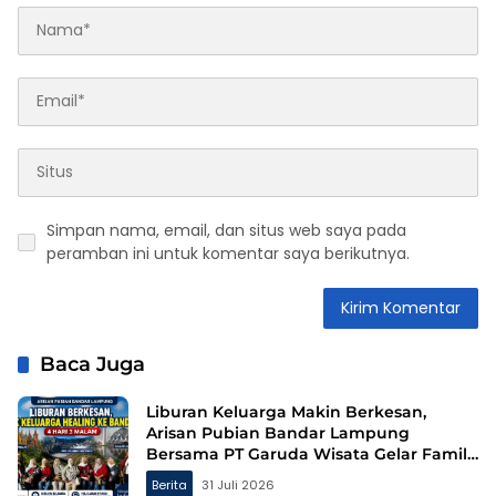
Simpan nama, email, dan situs web saya pada
peramban ini untuk komentar saya berikutnya.
Baca Juga
Liburan Keluarga Makin Berkesan,
Arisan Pubian Bandar Lampung
Bersama PT Garuda Wisata Gelar Family
Gathering ke Bandung
Berita
31 Juli 2026