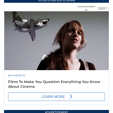
Scroll Untuk Baca Artikel
ADVERTISEMENT