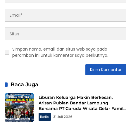
Simpan nama, email, dan situs web saya pada
peramban ini untuk komentar saya berikutnya.
Baca Juga
Liburan Keluarga Makin Berkesan,
Arisan Pubian Bandar Lampung
Bersama PT Garuda Wisata Gelar Family
Gathering ke Bandung
Berita
31 Juli 2026