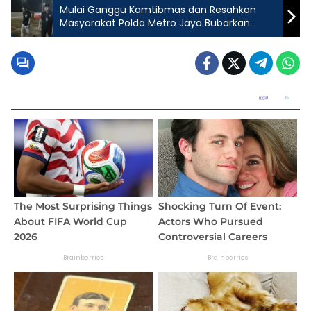
Mulai Ganggu Kamtibmas dan Resahkan
Masyarakat Polda Metro Jaya Bubarkan
Blokade Jalan Tol Jatikarya