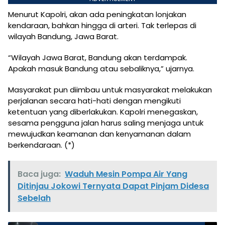
Menurut Kapolri, akan ada peningkatan lonjakan
kendaraan, bahkan hingga di arteri. Tak terlepas di
wilayah Bandung, Jawa Barat.
“Wilayah Jawa Barat, Bandung akan terdampak.
Apakah masuk Bandung atau sebaliknya,” ujarnya.
Masyarakat pun diimbau untuk masyarakat melakukan
perjalanan secara hati-hati dengan mengikuti
ketentuan yang diberlakukan. Kapolri menegaskan,
sesama pengguna jalan harus saling menjaga untuk
mewujudkan keamanan dan kenyamanan dalam
berkendaraan. (*)
Baca juga:
Waduh Mesin Pompa Air Yang
Ditinjau Jokowi Ternyata Dapat Pinjam Didesa
Sebelah