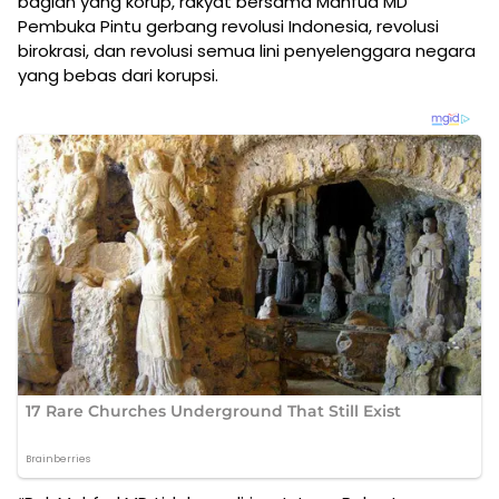
bagian yang korup, rakyat bersama Mahfud MD
Pembuka Pintu gerbang revolusi Indonesia, revolusi
birokrasi, dan revolusi semua lini penyelenggara negara
yang bebas dari korupsi.