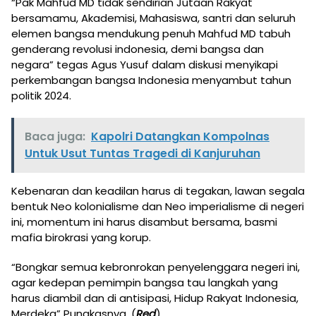
“Pak Mahfud MD tidak sendirian Jutaan Rakyat
bersamamu, Akademisi, Mahasiswa, santri dan seluruh
elemen bangsa mendukung penuh Mahfud MD tabuh
genderang revolusi indonesia, demi bangsa dan
negara” tegas Agus Yusuf dalam diskusi menyikapi
perkembangan bangsa Indonesia menyambut tahun
politik 2024.
Baca juga:
Kapolri Datangkan Kompolnas
Untuk Usut Tuntas Tragedi di Kanjuruhan
Kebenaran dan keadilan harus di tegakan, lawan segala
bentuk Neo kolonialisme dan Neo imperialisme di negeri
ini, momentum ini harus disambut bersama, basmi
mafia birokrasi yang korup.
“Bongkar semua kebronrokan penyelenggara negeri ini,
agar kedepan pemimpin bangsa tau langkah yang
harus diambil dan di antisipasi, Hidup Rakyat Indonesia,
Merdeka” Pungkasnya. (
Red
)