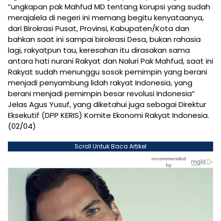
“ungkapan pak Mahfud MD tentang korupsi yang sudah
merajalela di negeri ini memang begitu kenyataanya,
dari Birokrasi Pusat, Provinsi, Kabupaten/Kota dan
bahkan saat ini sampai birokrasi Desa, bukan rahasia
lagi, rakyatpun tau, keresahan itu dirasakan sama
antara hati nurani Rakyat dan Naluri Pak Mahfud, saat ini
Rakyat sudah menunggu sosok pemimpin yang berani
menjadi penyambung lidah rakyat Indonesia, yang
berani menjadi pemimpin besar revolusi Indonesia”
Jelas Agus Yusuf, yang diketahui juga sebagai Direktur
Eksekutif (DPP KERIS) Komite Ekonomi Rakyat Indonesia.
(02/04)
Scroll Untuk Baca Artikel