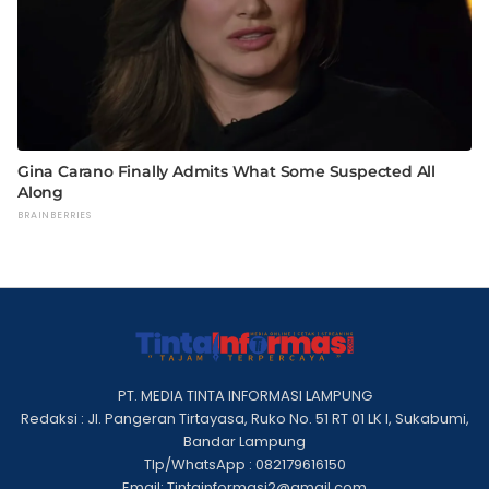
PT. MEDIA TINTA INFORMASI LAMPUNG
Redaksi : Jl. Pangeran Tirtayasa, Ruko No. 51 RT 01 LK I, Sukabumi,
Bandar Lampung
Tlp/WhatsApp : 082179616150
Email: Tintainformasi2@gmail.com