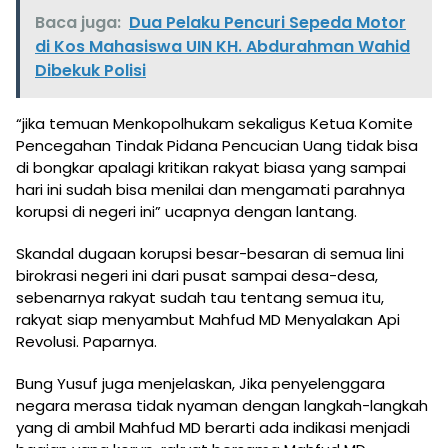
Baca juga:
Dua Pelaku Pencuri Sepeda Motor
di Kos Mahasiswa UIN KH. Abdurahman Wahid
Dibekuk Polisi
“jika temuan Menkopolhukam sekaligus Ketua Komite
Pencegahan Tindak Pidana Pencucian Uang tidak bisa
di bongkar apalagi kritikan rakyat biasa yang sampai
hari ini sudah bisa menilai dan mengamati parahnya
korupsi di negeri ini” ucapnya dengan lantang.
Skandal dugaan korupsi besar-besaran di semua lini
birokrasi negeri ini dari pusat sampai desa-desa,
sebenarnya rakyat sudah tau tentang semua itu,
rakyat siap menyambut Mahfud MD Menyalakan Api
Revolusi. Paparnya.
Bung Yusuf juga menjelaskan, Jika penyelenggara
negara merasa tidak nyaman dengan langkah-langkah
yang di ambil Mahfud MD berarti ada indikasi menjadi