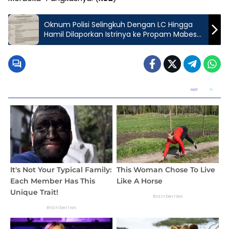
Oknum Polisi Selingkuh Dengan LC Hingga
Hamil Dilaporkan Istrinya ke Propam Mabes
Polri