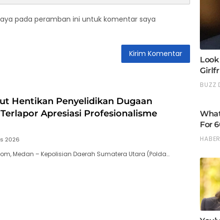
saya pada peramban ini untuk komentar saya
ut Hentikan Penyelidikan Dugaan
 Terlapor Apresiasi Profesionalisme
us 2026
com, Medan – Kepolisian Daerah Sumatera Utara (Polda…