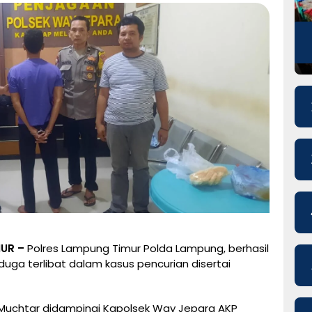
UR –
Polres Lampung Timur Polda Lampung, berhasil
a terlibat dalam kasus pencurian disertai
 Muchtar didampingi Kapolsek Way Jepara AKP