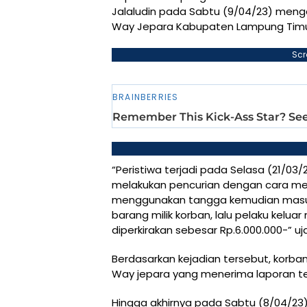
Jalaludin pada Sabtu (9/04/23) menga
Way Jepara Kabupaten Lampung Timu
Scr
“Peristiwa terjadi pada Selasa (21/03/2
melakukan pencurian dengan cara me
menggunakan tangga kemudian masuk
barang milik korban, lalu pelaku kelua
diperkirakan sebesar Rp.6.000.000-” uj
Berdasarkan kejadian tersebut, korba
Way jepara yang menerima laporan te
Hingga akhirnya pada Sabtu (8/04/23)