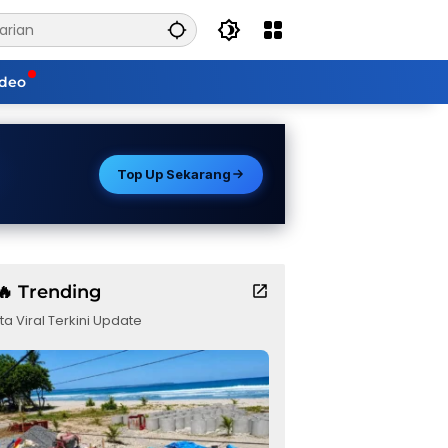
ideo
Top Up Sekarang
🔥 Trending
ta Viral Terkini Update