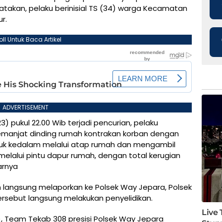
takan, pelaku berinisial TS (34) warga Kecamatan
r.
oll Untuk Baca Artikel
ADVERTISEMENT
3) pukul 22.00 Wib terjadi pencurian, pelaku
manjat dinding rumah kontrakan korban dengan
 kedalam melalui atap rumah dan mengambil
r melalui pintu dapur rumah, dengan total kerugian
arnya
n langsung melaporkan ke Polsek Way Jepara, Polsek
rsebut langsung melakukan penyelidikan.
, Team Tekab 308 presisi Polsek Way Jepara