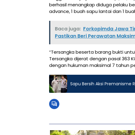
berhasil menangkap diduga pelaku bes
advance, 1 buah sapu lantai dan 1 buah
Baca juga:
Forkopimda Jawa Ti
Pastikan Beri Perawatan Maksim
“Tersangka beserta barang bukti untuk
Tersangka dijerat dengan pasal 363
dengan hukuman maksimal 7 tahun pen
Sapu Bersih Aksi Premanisme 