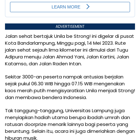
ADVERTISEMENT
Jalan sehat bertajuk Unila be Strong! ini digelar di pusat
Kota Bandarlampung, Minggu pagi, 14 Mei 2023. Rute
jalan sehat sejauh lima kilometer ini dimulai dari Tugu
Adipura menuju Jalan Ahmad Yani, Jalan Kartini, Jalan
Katamso, dan Jalan Raden Intan.
Sekitar 3000-an peserta nampak antusias berjalan
sejak pukul 06.30 WIB hingga 07.15 WIB mengenakan
kaos merah putih mengisyaratkan Unila menjadi Strong!
dan membawa bendera Indonesia.
Tak tanggung-tanggung, Universitas Lampung juga
menyiapkan hadiah utama berupa ibadah umrah dan
ratusan doorprize menarik lainnya bagi peserta yang
beruntung. Selain itu, acara ini juga dimeriahkan dengan
hiburan musik.