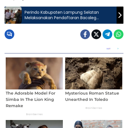
Perindo Kabupaten Lampung Selatan
Melaksanakan Pendaftaran Bacaleg
Memenuhi kuota 100%