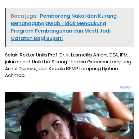
Baca juga:
Pemborong Nakal dan Kurang
Bertanggungjawab Tidak Mendukung
Program Pembangunan dan Mesti Jadi
Catatan Bagi Bupati
Selain Rektor Unila Prof. Dr. Ir. Lusmeilia Afriani, DEA, IPM,
jalan sehat Unila be Strong ! hadirin Gubernur Lampung
Arinal Djunaidi, dan Kepala BPMP Lampung Djohan
Achmadi.