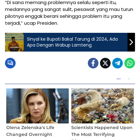
“Di sana memang problemnya selalu seperti itu,
medannya yang sangat sulit, pesawat yang mau turun
pilotnya enggak berani sehingga problem itu yang
terjadi,” ucap Presiden.
Sinyal ke Bupati Bakal Tarung di 2024, Ada
Apa Dengan Wabup Lamteng.