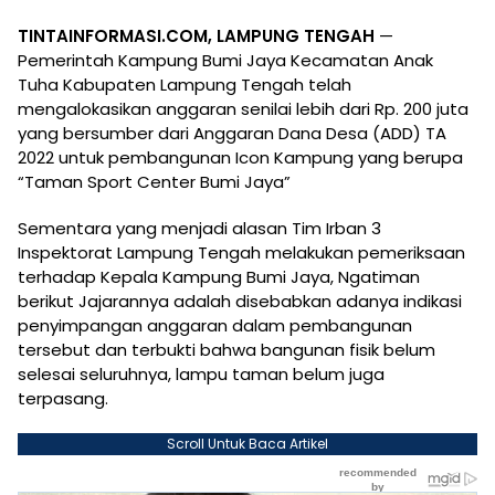
TINTAINFORMASI.COM, LAMPUNG TENGAH
—
Pemerintah Kampung Bumi Jaya Kecamatan Anak
Tuha Kabupaten Lampung Tengah telah
mengalokasikan anggaran senilai lebih dari Rp. 200 juta
yang bersumber dari Anggaran Dana Desa (ADD) TA
2022 untuk pembangunan Icon Kampung yang berupa
“Taman Sport Center Bumi Jaya”
Sementara yang menjadi alasan Tim Irban 3
Inspektorat Lampung Tengah melakukan pemeriksaan
terhadap Kepala Kampung Bumi Jaya, Ngatiman
berikut Jajarannya adalah disebabkan adanya indikasi
penyimpangan anggaran dalam pembangunan
tersebut dan terbukti bahwa bangunan fisik belum
selesai seluruhnya, lampu taman belum juga
terpasang.
Scroll Untuk Baca Artikel