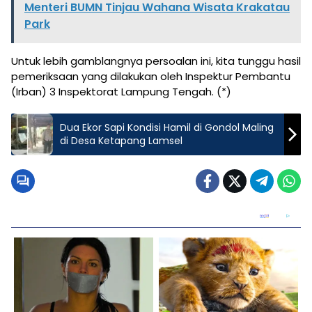
Menteri BUMN Tinjau Wahana Wisata Krakatau
Park
Untuk lebih gamblangnya persoalan ini, kita tunggu hasil
pemeriksaan yang dilakukan oleh Inspektur Pembantu
(Irban) 3 Inspektorat Lampung Tengah. (*)
Dua Ekor Sapi Kondisi Hamil di Gondol Maling
di Desa Ketapang Lamsel