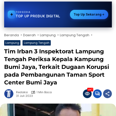
TERSEDIA
PULSA
Top Up Sekarang
TOP UP PRODUK DIGITAL
Beranda
Daerah
Lampung
Lampung Tengah
Lampung
Lampung Tengah
Tim Irban 3 Inspektorat Lampung
Tengah Periksa Kepala Kampung
Bumi Jaya, Terkait Dugaan Korupsi
pada Pembangunan Taman Sport
Center Bumi Jaya
447
Redaksi
1 Min Baca
31 Juli 2023