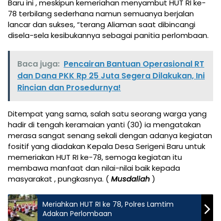
Baru ini , meskipun kemeriahan menyambut HUT RI ke-
78 terbilang sederhana namun semuanya berjalan
lancar dan sukses, “terang Aliaman saat dibincangi
disela-sela kesibukannya sebagai panitia perlombaan.
Baca juga:
Pencairan Bantuan Operasional RT
dan Dana PKK Rp 25 Juta Segera Dilakukan, Ini
Rincian dan Prosedurnya!
Ditempat yang sama, salah satu seorang warga yang
hadir di tengah keramaian yanti (30) ia mengatakan
merasa sangat senang sekali dengan adanya kegiatan
fositif yang diadakan Kepala Desa Serigeni Baru untuk
memeriakan HUT RI ke-78, semoga kegiatan itu
membawa manfaat dan nilai-nilai baik kepada
masyarakat , pungkasnya. (
Musdaliah
)
Meriahkan HUT RI ke 78, Polres Lamtim
Adakan Perlombaan