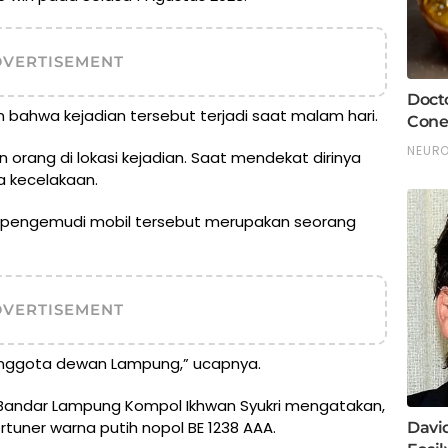
DVERTISEMENT
n bahwa kejadian tersebut terjadi saat malam hari.
n orang di lokasi kejadian. Saat mendekat dirinya
a kecelakaan.
a pengemudi mobil tersebut merupakan seorang
DVERTISEMENT
anggota dewan Lampung,” ucapnya.
a Bandar Lampung Kompol Ikhwan Syukri mengatakan,
ortuner warna putih nopol BE 1238 AAA.