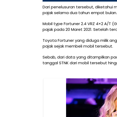
Dari penelusuran tersebut, diketahui 
pajak selama dua tahun empat bulan.
Mobil type Fortuner 2.4 VRZ 4×2 A/T
pajak pada 20 Maret 2021. Setelah ter
Toyota Fortuner yang diduga milik an
pajak sejak membeli mobil tersebut.
Sebab, dari data yang ditampilkan p
tanggal STNK dari mobil tersebut hing