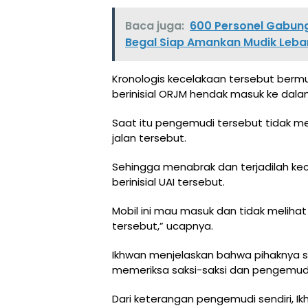
Baca juga:
600 Personel Gabung
Begal Siap Amankan Mudik Leba
Kronologis kecelakaan tersebut bermu
berinisial ORJM hendak masuk ke dalam
Saat itu pengemudi tersebut tidak me
jalan tersebut.
Sehingga menabrak dan terjadilah ke
berinisial UAI tersebut.
Mobil ini mau masuk dan tidak melihat
tersebut,” ucapnya.
Ikhwan menjelaskan bahwa pihaknya se
memeriksa saksi-saksi dan pengemud
Dari keterangan pengemudi sendiri, 