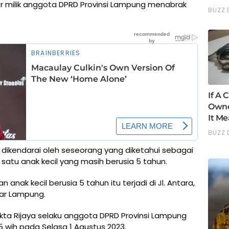
er milik anggota DPRD Provinsi Lampung menabrak
 dikendarai oleh seseorang yang diketahui sebagai
satu anak kecil yang masih berusia 5 tahun.
nak kecil berusia 5 tahun itu terjadi di Jl. Antara,
dar Lampung.
Okta Rijaya selaku anggota DPRD Provinsi Lampung
5 wih pada Selasa 1 Agustus 2023.