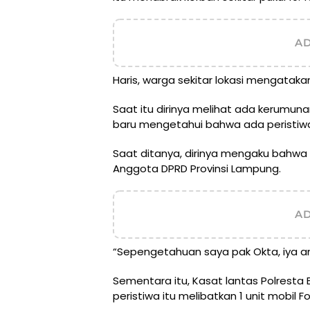
A
Haris, warga sekitar lokasi mengataka
Saat itu dirinya melihat ada kerumuna
baru mengetahui bahwa ada peristiw
Saat ditanya, dirinya mengaku bahw
Anggota DPRD Provinsi Lampung.
A
“Sepengetahuan saya pak Okta, iya 
Sementara itu, Kasat lantas Polrest
peristiwa itu melibatkan 1 unit mobil F