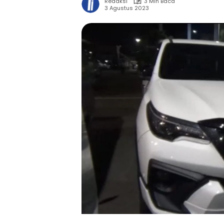
Redaksi
3 Min Baca
3 Agustus 2023