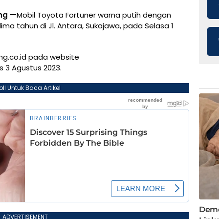
ng —
Mobil Toyota Fortuner warna putih dengan
ima tahun di Jl. Antara, Sukajawa, pada Selasa 1
ung.co.id pada website
 3 Agustus 2023.
oll Untuk Baca Artikel
ADVERTISEMENT