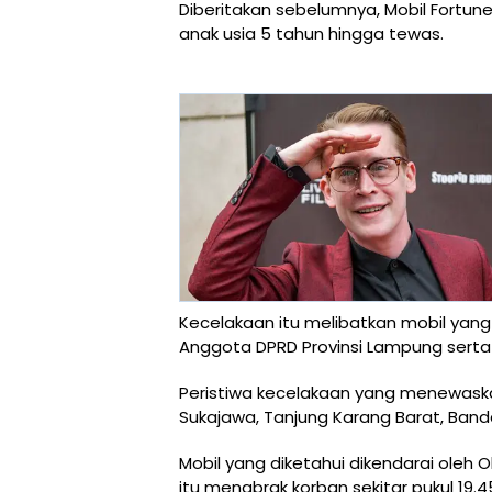
Diberitakan sebelumnya, Mobil Fortun
anak usia 5 tahun hingga tewas.
Kecelakaan itu melibatkan mobil yang
Anggota DPRD Provinsi Lampung serta 
Peristiwa kecelakaan yang menewaskan a
Sukajawa, Tanjung Karang Barat, Ban
Mobil yang diketahui dikendarai oleh 
itu menabrak korban sekitar pukul 19.4