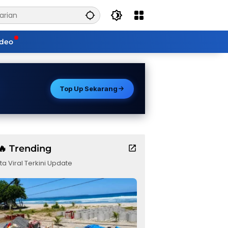
ideo
Top Up Sekarang
🔥 Trending
ta Viral Terkini Update