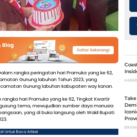
Dalam rangka peringatan hari Pramuka yang ke 62,
kecamatan Gunung labuhan Tahun 2023, yang
Kecamatan Gunung labuhan kabupaten way kanan.
ngka hari Pramuka yang ke 62, Tingkat Kwartir
gusung tema, mewujudkan sumber daya manusia
angsaan, yang di buka langsung oleh Wakil Bupati
023.
oll Untuk Baca Artikel