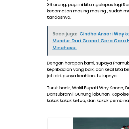
36 orang, pagi ini kita ngelepas lagi R
kecamatan masing masing , sudah mela
tandasnya.
Baca juga:
Gindha Ansori Wayk
Mundur Dari Granat Gara Gara 
Minahasa.
Dengan harapan kami, supaya Pramuk
kepribadian yang baik, dari kecil kita
jati diri, punya keahlian, tutupnya.
Turut hadir, Wakil Bupati Way Kanan,
Dansubramil Gunung labuhan, Kapolse
kakak kakak ketua, dan kakak pembina