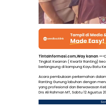
TintaInformasi.com,Way kanan —-
Tingkat Kwarran ( Kwartir Ranting) 
berlangsung di kampung Kayu Batu 
Acara pembukaan perkemahan dalam ra
Ranting Gunung labuhan dengan men
yang profesional dan Berwawasan Keb
Drs Ali Rahman MT, Sabtu 12 Agustus 2
Scr