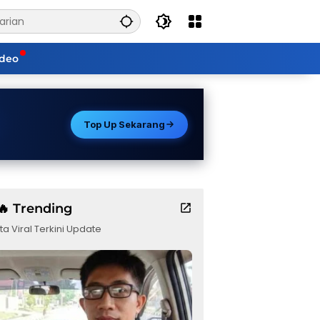
ideo
Top Up Sekarang
🔥 Trending
ta Viral Terkini Update