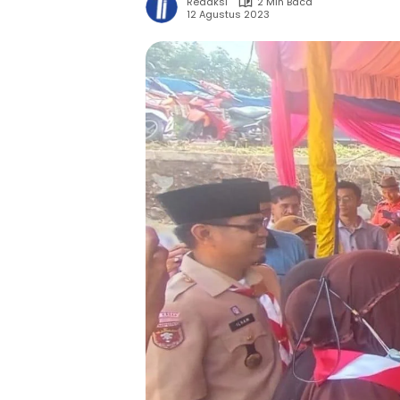
Redaksi
2 Min Baca
12 Agustus 2023