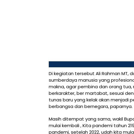
Di kegiatan tersebut Ali Rahman MT, da
sumberdaya manusia yang profesiona
makna, agar pembina dan orang tua, 
berkarakter, ber martabat, sesuai d
tunas baru yang kelak akan menjadi p
berbangsa dan bernegara, paparnya.
Masih ditempat yang sama, wakil Bupa
mulai kembali , Kita pandemi tahun 219,
pandemi, setelah 2022, udah kita mulai