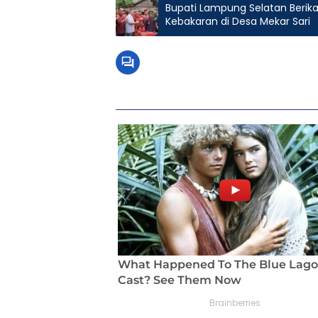
Bupati Lampung Selatan Beri
Kebakaran di Desa Mekar Sari