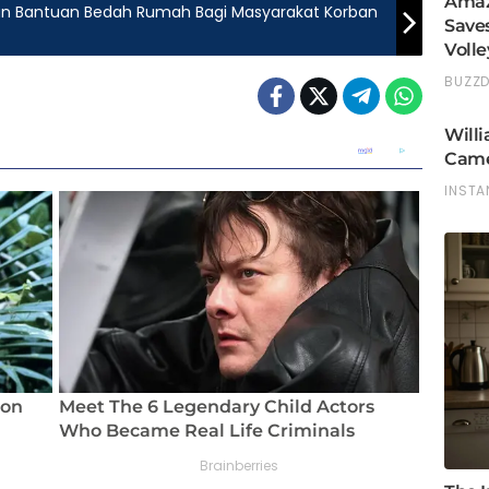
kan Bantuan Bedah Rumah Bagi Masyarakat Korban