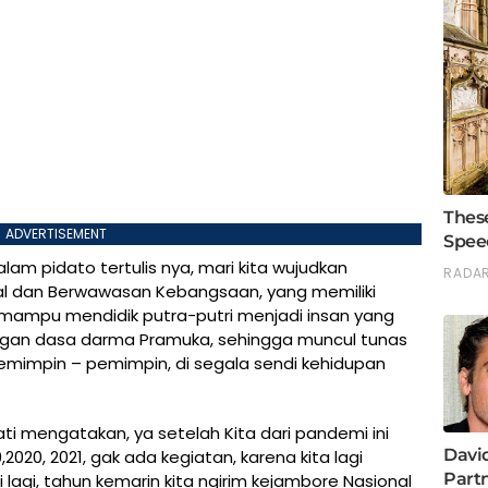
ADVERTISEMENT
lam pidato tertulis nya, mari kita wujudkan
l dan Berwawasan Kebangsaan, yang memiliki
mampu mendidik putra-putri menjadi insan yang
engan dasa darma Pramuka, sehingga muncul tunas
emimpin – pemimpin, di segala sendi kehidupan
ti mengatakan, ya setelah Kita dari pandemi ini
2020, 2021, gak ada kegiatan, karena kita lagi
 lagi, tahun kemarin kita ngirim kejambore Nasional