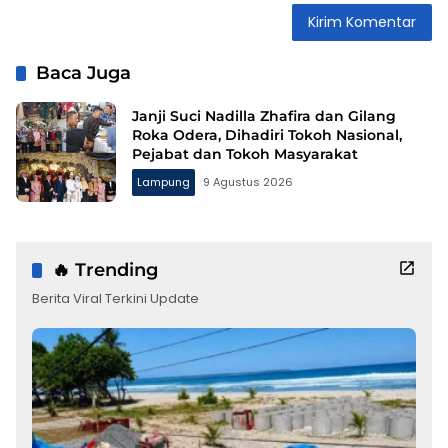
Baca Juga
Janji Suci Nadilla Zhafira dan Gilang
Roka Odera, Dihadiri Tokoh Nasional,
Pejabat dan Tokoh Masyarakat
Lampung
9 Agustus 2026
🔥 Trending
Berita Viral Terkini Update