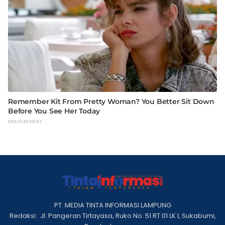
PT. MEDIA TINTA INFORMASI LAMPUNG
Redaksi : Jl. Pangeran Tirtayasa, Ruko No. 51 RT 01 LK I, Sukabumi,