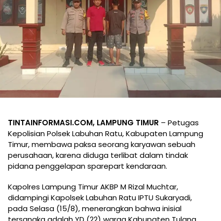
TINTAINFORMASI.COM, LAMPUNG TIMUR
– Petugas
Kepolisian Polsek Labuhan Ratu, Kabupaten Lampung
Timur, membawa paksa seorang karyawan sebuah
perusahaan, karena diduga terlibat dalam tindak
pidana penggelapan sparepart kendaraan.
Kapolres Lampung Timur AKBP M Rizal Muchtar,
didampingi Kapolsek Labuhan Ratu IPTU Sukaryadi,
pada Selasa (15/8), menerangkan bahwa inisial
tersangka adalah YD (22) warga Kabupaten Tulang