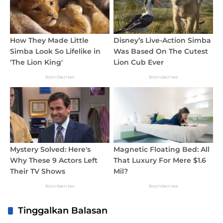
Tinggalkan Balasan