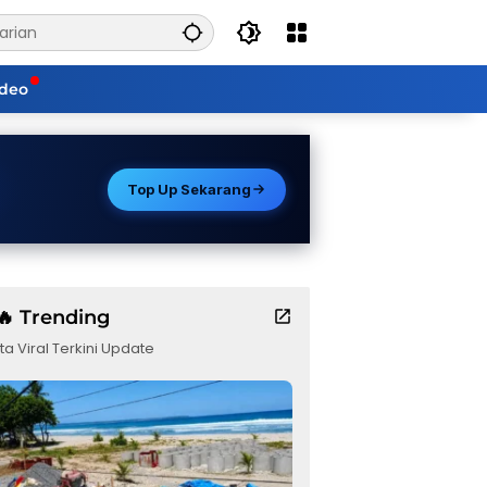
ideo
Top Up Sekarang
🔥 Trending
ta Viral Terkini Update