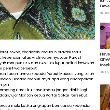
ret tokoh, akademisi maupun praktisi terus
kebencian atas viralnya pernyataan Parosil
 maupun PKS dan PAN. Tak luput politisi kawakan
s peristiwa tersebut.
kan kecamannya kepada Parosil Mabsus yang telah
cian. Dimana menurutnya, apa yang disampaikan
mpin.
ampung Barat itu, saya imbau jangan dipilih lagi
an,”ujar Mantan Ketua Partai Golkar tersebut.
 merasa malu ketika ungkapan bernuansa kebencian