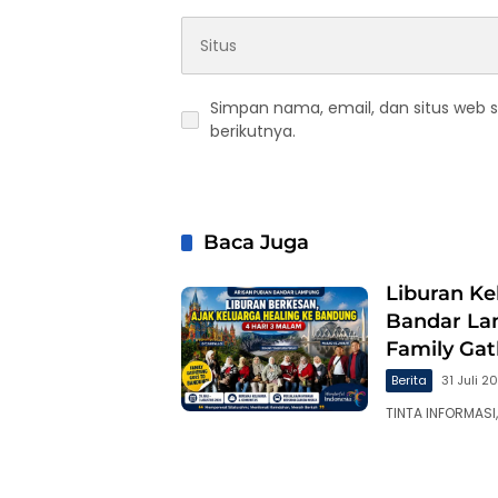
Simpan nama, email, dan situs web 
berikutnya.
Baca Juga
Liburan Ke
Bandar La
Family Ga
Berita
31 Juli 2
TINTA INFORMASI