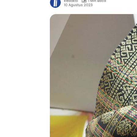
Redaksi
1 Min Baca
10 Agustus 2023