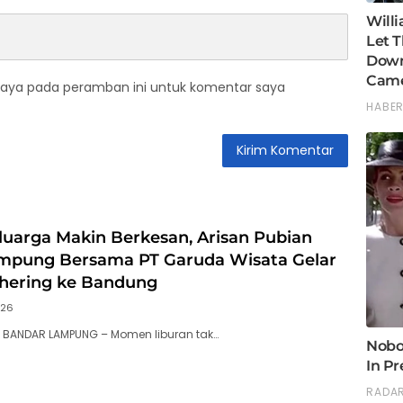
saya pada peramban ini untuk komentar saya
luarga Makin Berkesan, Arisan Pubian
mpung Bersama PT Garuda Wisata Gelar
thering ke Bandung
026
, BANDAR LAMPUNG – Momen liburan tak…