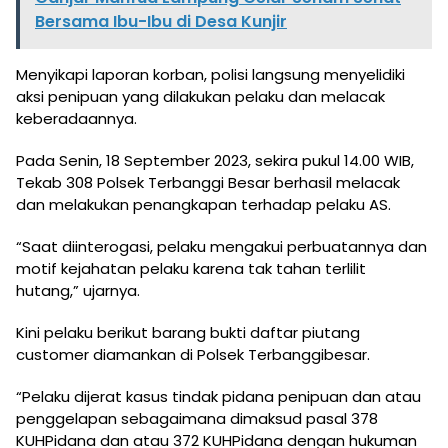
Bersama Ibu-Ibu di Desa Kunjir
Menyikapi laporan korban, polisi langsung menyelidiki
aksi penipuan yang dilakukan pelaku dan melacak
keberadaannya.
Pada Senin, 18 September 2023, sekira pukul 14.00 WIB,
Tekab 308 Polsek Terbanggi Besar berhasil melacak
dan melakukan penangkapan terhadap pelaku AS.
“Saat diinterogasi, pelaku mengakui perbuatannya dan
motif kejahatan pelaku karena tak tahan terlilit
hutang,” ujarnya.
Kini pelaku berikut barang bukti daftar piutang
customer diamankan di Polsek Terbanggibesar.
“Pelaku dijerat kasus tindak pidana penipuan dan atau
penggelapan sebagaimana dimaksud pasal 378
KUHPidana dan atau 372 KUHPidana dengan hukuman