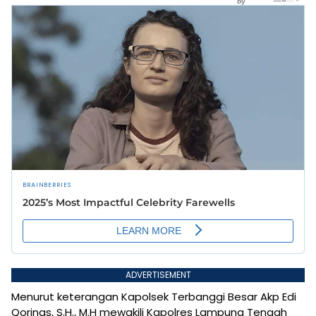
ADVERTISEMENT
Menurut keterangan Kapolsek Terbanggi Besar Akp Edi
Qorinas, S.H., M.H mewakili Kapolres Lampung Tengah