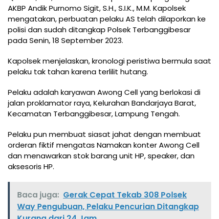
AKBP Andik Purnomo Sigit, S.H., S.I.K., M.M. Kapolsek
mengatakan, perbuatan pelaku AS telah dilaporkan ke
polisi dan sudah ditangkap Polsek Terbanggibesar
pada Senin, 18 September 2023.
Kapolsek menjelaskan, kronologi peristiwa bermula saat
pelaku tak tahan karena terlilit hutang.
Pelaku adalah karyawan Awong Cell yang berlokasi di
jalan proklamator raya, Kelurahan Bandarjaya Barat,
Kecamatan Terbanggibesar, Lampung Tengah.
Pelaku pun membuat siasat jahat dengan membuat
orderan fiktif mengatas Namakan konter Awong Cell
dan menawarkan stok barang unit HP, speaker, dan
aksesoris HP.
Baca juga:
Gerak Cepat Tekab 308 Polsek
Way Pengubuan, Pelaku Pencurian Ditangkap
Kurang dari 24 Jam