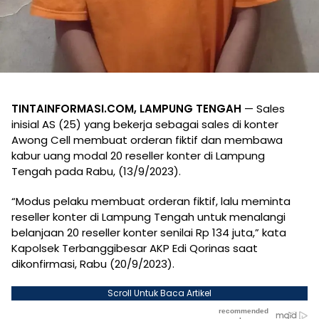
TINTAINFORMASI.COM, LAMPUNG TENGAH
— Sales
inisial AS (25) yang bekerja sebagai sales di konter
Awong Cell membuat orderan fiktif dan membawa
kabur uang modal 20 reseller konter di Lampung
Tengah pada Rabu, (13/9/2023).
“Modus pelaku membuat orderan fiktif, lalu meminta
reseller konter di Lampung Tengah untuk menalangi
belanjaan 20 reseller konter senilai Rp 134 juta,” kata
Kapolsek Terbanggibesar AKP Edi Qorinas saat
dikonfirmasi, Rabu (20/9/2023).
Scroll Untuk Baca Artikel