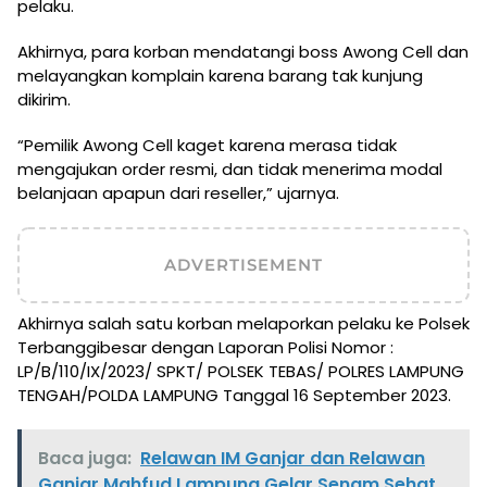
pelaku.
Akhirnya, para korban mendatangi boss Awong Cell dan
melayangkan komplain karena barang tak kunjung
dikirim.
“Pemilik Awong Cell kaget karena merasa tidak
mengajukan order resmi, dan tidak menerima modal
belanjaan apapun dari reseller,” ujarnya.
ADVERTISEMENT
Akhirnya salah satu korban melaporkan pelaku ke Polsek
Terbanggibesar dengan Laporan Polisi Nomor :
LP/B/110/IX/2023/ SPKT/ POLSEK TEBAS/ POLRES LAMPUNG
TENGAH/POLDA LAMPUNG Tanggal 16 September 2023.
Baca juga:
Relawan IM Ganjar dan Relawan
Ganjar Mahfud Lampung Gelar Senam Sehat