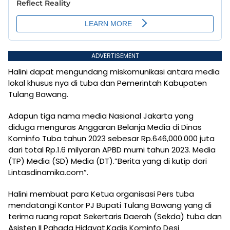
ADVERTISEMENT
Halini dapat mengundang miskomunikasi antara media
lokal khusus nya di tuba dan Pemerintah Kabupaten
Tulang Bawang.
Adapun tiga nama media Nasional Jakarta yang
diduga menguras Anggaran Belanja Media di Dinas
Kominfo Tuba tahun 2023 sebesar Rp.646,000.000 juta
dari total Rp.1.6 milyaran APBD murni tahun 2023. Media
(TP) Media (SD) Media (DT).”Berita yang di kutip dari
Lintasdinamika.com”.
Halini membuat para Ketua organisasi Pers tuba
mendatangi Kantor PJ Bupati Tulang Bawang yang di
terima ruang rapat Sekertaris Daerah (Sekda) tuba dan
Asisten II Pahada Hidayat,Kadis Kominfo Desi