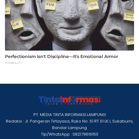
PT. MEDIA TINTA INFORMASI LAMPUNG
Redaksi : Jl. Pangeran Tirtayasa, Ruko No. 51 RT 01 LK I, Sukabumi,
Bandar Lampung
Tlp/WhatsApp : 082179616150