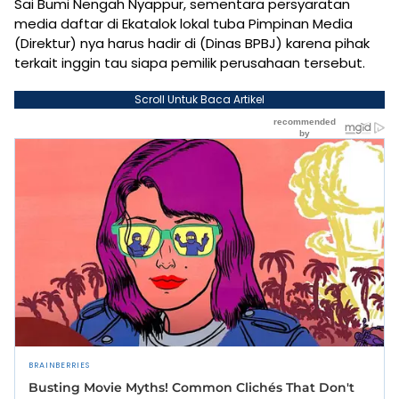
Sai Bumi Nengah Nyappur, sementara persyaratan
media daftar di Ekatalok lokal tuba Pimpinan Media
(Direktur) nya harus hadir di (Dinas BPBJ) karena pihak
terkait inggin tau siapa pemilik perusahaan tersebut.
Scroll Untuk Baca Artikel