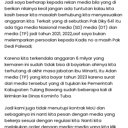
Jadi saya berharap kepada rekan media bila yang di
berikan nilainya kecil jangan ada tuntutan kalau kita
kasih besar kita masalah berhubung kita menyesuaikan
anggaran kita. Terkait yang di sebutkan Pak Diky 641 itu
ada tiga media Nasional media (SD) media (DT) dan
media (TP) jadi tahun 2021, 2022,aaf saya bukan
melemparkan persoalan kepada Kadis no a masih Pak
Dedi Palwadi;
Karena kita terkendala anggaran 6 milyar yang
kemaren ini sudah tidak bisa di bayarkan ahirnya kita
terhutang di akhir masa jabatan ibu Winarti, itu Adan
media (TP) yang kita bayar tahun 2023 karena surat
dari media tersebut yang di tujukan ke Pemerintah
Kabupaten Tulang Bawang sudah beberapa kali di
kirimkan ke Dinas Kominfo Tuba.
Jadi kami juga tidak menutupi kontrak MoU dan
sebagainya ini nanti kita pesan dengan media yang
bekerja sesuai dengan regulasi kita. Nanti kita
melakukan order dengan media-media yang kita klik