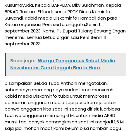
Kusumayuda, Kepala BAPPEDA, Diky Surahman, Kepala
BPKAD Rustam Effendi, serta PPTK Dinas Kominfo
Suwandi, Kabid media Diskominfo Hambali dan para
Ketua organisasi Pers serta anggota,Senin 11
september 2023. Namu PJ Bupati Tulang Bawang Engan
menemui semua ketua organisasi Pers Senin 11
september 2023.
Baca juga:
Warga Tanggamus Sebut Media
Newshanter.Com Unggah Berita Hoax
Disampaikan Sekda Tuba Anthoni mengatakan,
sebenarnya memang saya sudah lama menyuruh
Kabid media Diskominfo tuba untuk memproses
pencairan anggaran media tapi perlu kami jelaskan
bahwa anggaran kita saat ini sedang difisit luarbiasa
tadinya anggaran memang 6 M, untuk media APBD
murni, tapi banyak pemangkasan saat ini menjadi 1,6 M
saja jadi mohon maaf kami belum bisa nambah pagu