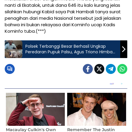
nanti di Ekatalok, untuk dana 646 itu kalo kurang jelas
silahkan hubungi Kabid saya Pak Hambali tanya surat
penagihan dari media Nasional tersebut jadi jelaskan
bahwa ini bukan rekayasa dari Kominfo ucap Kadis
Kominfo tuba.(***)
Polsek Terbanggi Besar Berhasil Ungkap
Peredaran Pupuk Palsu, Agus Triono Himbau
Petani Agar Berhati-hati Membeli Pupuk