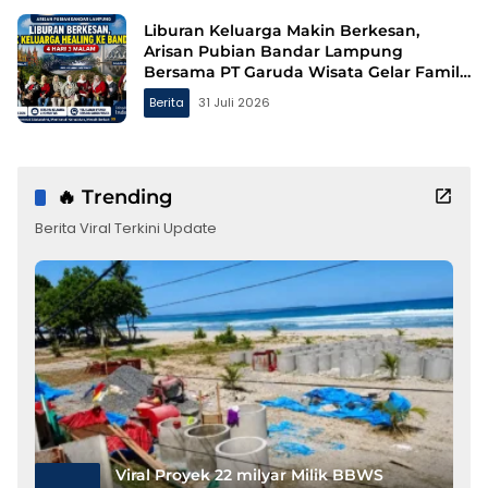
Liburan Keluarga Makin Berkesan,
Arisan Pubian Bandar Lampung
Bersama PT Garuda Wisata Gelar Family
Gathering ke Bandung
Berita
31 Juli 2026
🔥 Trending
Berita Viral Terkini Update
Viral Proyek 22 milyar Milik BBWS