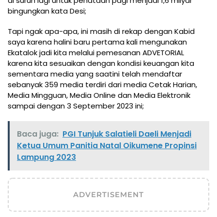
di suruh lagi untuk penataan pagi menjadi 1,6 milyar
bingungkan kata Desi;
Tapi ngak apa-apa, ini masih di rekap dengan Kabid
saya karena halini baru pertama kali mengunakan
Ekatalok jadi kita melalui pemesanan ADVETORIAL
karena kita sesuaikan dengan kondisi keuangan kita
sementara media yang saatini telah mendaftar
sebanyak 359 media terdiri dari media Cetak Harian,
Media Mingguan, Media Online dan Media Elektronik
sampai dengan 3 September 2023 ini;
Baca juga:
PGI Tunjuk Salatieli Daeli Menjadi
Ketua Umum Panitia Natal Oikumene Propinsi
Lampung 2023
ADVERTISEMENT