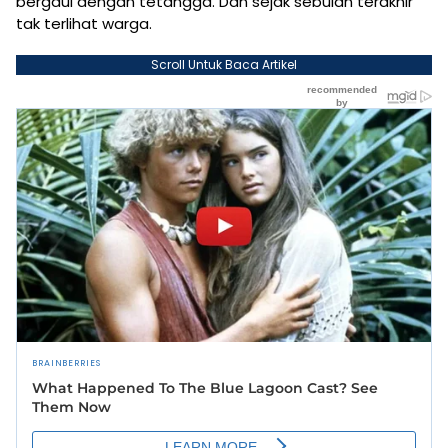
bergaul dengan tetangga. Dan sejak sebulan terakhir
tak terlihat warga.
Scroll Untuk Baca Artikel