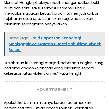
Menurut Hengki, pihaknya masih mengumpulkan bukti
bukti dan saksi saksi, termasuk forensik untuk
mendalami apakah kedua korban itu menjadi korban
kejahatan atau apa. Nanti akan terjawab setelah
dilakukan serangkaian penyelidikan.
Baca juga:
Polri Paparkan Kronologi
Meninggalnya Mantan Bupati Yahukimo Abock
Busup
“Kejahatan itu terbagi menjadi beberapa bagian. Yang
pertama adalah kejahatan yang dilakukan secara
kekerasan atau violent crime,” kata Hengki.
ADVERTISEMENT
Apakah korban ini, misalnya korban perampokan
bersenjata atau istilah armed robbery, kejahatan