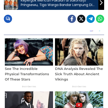
Kepergok Mencuri Pakaian di Sukoharjo
Pringsewu, Tiga Warga Bandar Lampung Di
Amankan Polres Pringsewu