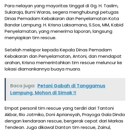
Para nelayan yang mayoritas tinggal di Gg. H. Taslim,
Sukaraja, Bumi Waras, segera menghubungi petugas
Dinas Pemadam Kebakaran dan Penyelamatan Kota
Bandar Lampung. H. Krisna Laksamana, S.Sos, MM, Kabid
Penyelamatan, yang menerima laporan, langsung
menyiapkan tim rescue.
Setelah melapor kepada Kepala Dinas Pemadam
Kebakaran dan Penyelamatan, Antoni, dan mendapat
arahan, Krisna memerintahkan tim rescue meluncur ke
lokasi diamankannya buaya muara.
Baca juga:
Petani Gabah di Tanggamus
Lampung, Mohon di Simak !!
Empat personil tim rescue yang terdiri dari Tantoni
Akbar, Rio Jatmiko, Doni Apriansyah, Prayoga Gala Dinda
dengan kendaraan rescue, bergerak cepat dari Markas
Tendean. Juga dikawal Danton tim rescue, Zainul,