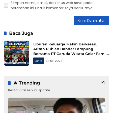
Simpan nama, email, dan situs web saya pada
peramban ini untuk komentar saya berikutnya.
Baca Juga
Liburan Keluarga Makin Berkesan,
Arisan Pubian Bandar Lampung
Bersama PT Garuda Wisata Gelar Family
Gathering ke Bandung
Berita
31 Juli 2026
🔥 Trending
Berita Viral Terkini Update