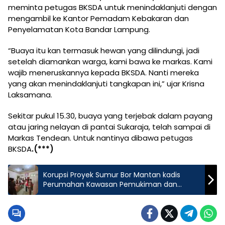
meminta petugas BKSDA untuk menindaklanjuti dengan
mengambil ke Kantor Pemadam Kebakaran dan
Penyelamatan Kota Bandar Lampung.
“Buaya itu kan termasuk hewan yang dilindungi, jadi
setelah diamankan warga, kami bawa ke markas. Kami
wajib meneruskannya kepada BKSDA. Nanti mereka
yang akan menindaklanjuti tangkapan ini,” ujar Krisna
Laksamana.
Sekitar pukul 15.30, buaya yang terjebak dalam payang
atau jaring nelayan di pantai Sukaraja, telah sampai di
Markas Tendean. Untuk nantinya dibawa petugas
BKSDA
.(***)
Korupsi Proyek Sumur Bor Mantan kadis
Perumahan Kawasan Pemukiman dan
Pertahanan Drs Mulyanda Jadi Tersangka.