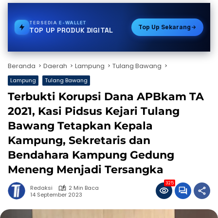
TERSEDIA
STREAMING
Top Up Sekarang
TOP UP PRODUK DIGITAL
Beranda
Daerah
Lampung
Tulang Bawang
Lampung
Tulang Bawang
Terbukti Korupsi Dana APBkam TA
2021, Kasi Pidsus Kejari Tulang
Bawang Tetapkan Kepala
Kampung, Sekretaris dan
Bendahara Kampung Gedung
Meneng Menjadi Tersangka
325
Redaksi
2 Min Baca
14 September 2023