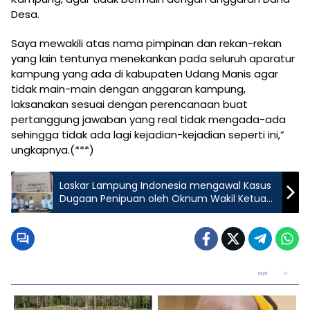
Desa.
Saya mewakili atas nama pimpinan dan rekan-rekan
yang lain tentunya menekankan pada seluruh aparatur
kampung yang ada di kabupaten Udang Manis agar
tidak main-main dengan anggaran kampung,
laksanakan sesuai dengan perencanaan buat
pertanggung jawaban yang real tidak mengada-ada
sehingga tidak ada lagi kejadian-kejadian seperti ini,”
ungkapnya.(***)
Laskar Lampung Indonesia mengawal Kasus
Dugaan Penipuan oleh Oknum Wakil Ketua
DPRD Tuba..