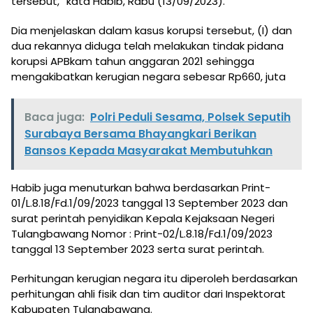
tersebut,” kata Habib, Rabu (13/09/2023).
Dia menjelaskan dalam kasus korupsi tersebut, (I) dan
dua rekannya diduga telah melakukan tindak pidana
korupsi APBkam tahun anggaran 2021 sehingga
mengakibatkan kerugian negara sebesar Rp660, juta
Baca juga:
Polri Peduli Sesama, Polsek Seputih
Surabaya Bersama Bhayangkari Berikan
Bansos Kepada Masyarakat Membutuhkan
Habib juga menuturkan bahwa berdasarkan Print-
01/L.8.18/Fd.1/09/2023 tanggal 13 September 2023 dan
surat perintah penyidikan Kepala Kejaksaan Negeri
Tulangbawang Nomor : Print-02/L.8.18/Fd.1/09/2023
tanggal 13 September 2023 serta surat perintah.
Perhitungan kerugian negara itu diperoleh berdasarkan
perhitungan ahli fisik dan tim auditor dari Inspektorat
Kabupaten Tulangbawang.