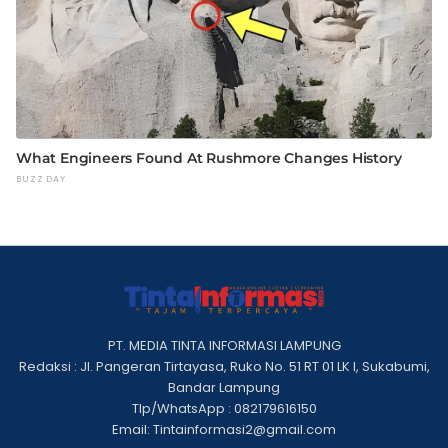
PT. MEDIA TINTA INFORMASI LAMPUNG
Redaksi : Jl. Pangeran Tirtayasa, Ruko No. 51 RT 01 LK I, Sukabumi,
Bandar Lampung
Tlp/WhatsApp : 082179616150
Email: Tintainformasi2@gmail.com