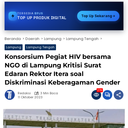
TERSEDIA
PDAM
Top Up Sekarang
TOP UP PRODUK DIGITAL
Beranda
Daerah
Lampung
Lampung Tengah
Lampung
Lampung Tengah
Konsorsium Pegiat HIV bersama
NGO di Lampung Kritisi Surat
Edaran Rektor Itera soal
Diskriminasi Keberagaman Gender
276
Redaksi
3 Min Baca
11 Oktober 2023