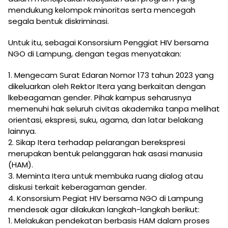
mendukung kelompok minoritas serta mencegah
segala bentuk diskriminasi.
Untuk itu, sebagai Konsorsium Penggiat HIV bersama
NGO di Lampung, dengan tegas menyatakan:
1. Mengecam Surat Edaran Nomor 173 tahun 2023 yang
dikeluarkan oleh Rektor Itera yang berkaitan dengan
lkebeagaman gender. Pihak kampus seharusnya
memenuhi hak seluruh civitas akademika tanpa melihat
orientasi, ekspresi, suku, agama, dan latar belakang
lainnya.
2. Sikap Itera terhadap pelarangan berekspresi
merupakan bentuk pelanggaran hak asasi manusia
(HAM).
3. Meminta Itera untuk membuka ruang dialog atau
diskusi terkait keberagaman gender.
4. Konsorsium Pegiat HIV bersama NGO di Lampung
mendesak agar dilakukan langkah-langkah berikut:
1. Melakukan pendekatan berbasis HAM dalam proses