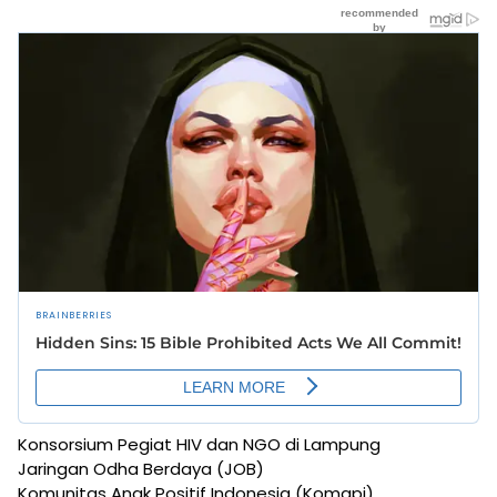
Konsorsium Pegiat HIV dan NGO di Lampung
Jaringan Odha Berdaya (JOB)
Komunitas Anak Positif Indonesia (Komapi)