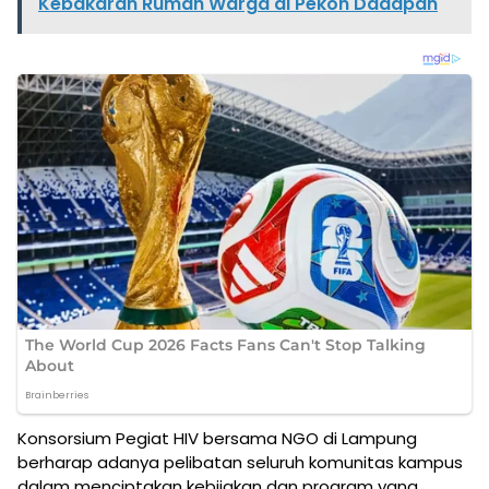
Kebakaran Rumah Warga di Pekon Dadapan
Konsorsium Pegiat HIV bersama NGO di Lampung
berharap adanya pelibatan seluruh komunitas kampus
dalam menciptakan kebijakan dan program yang