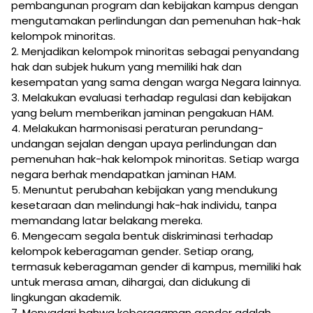
pembangunan program dan kebijakan kampus dengan
mengutamakan perlindungan dan pemenuhan hak-hak
kelompok minoritas.
2. Menjadikan kelompok minoritas sebagai penyandang
hak dan subjek hukum yang memiliki hak dan
kesempatan yang sama dengan warga Negara lainnya.
3. Melakukan evaluasi terhadap regulasi dan kebijakan
yang belum memberikan jaminan pengakuan HAM.
4. Melakukan harmonisasi peraturan perundang-
undangan sejalan dengan upaya perlindungan dan
pemenuhan hak-hak kelompok minoritas. Setiap warga
negara berhak mendapatkan jaminan HAM.
5. Menuntut perubahan kebijakan yang mendukung
kesetaraan dan melindungi hak-hak individu, tanpa
memandang latar belakang mereka.
6. Mengecam segala bentuk diskriminasi terhadap
kelompok keberagaman gender. Setiap orang,
termasuk keberagaman gender di kampus, memiliki hak
untuk merasa aman, dihargai, dan didukung di
lingkungan akademik.
7. Menyadari bahwa keberagaman gender adalah