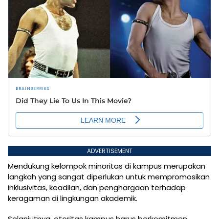
ADVERTISEMENT
Mendukung kelompok minoritas di kampus merupakan
langkah yang sangat diperlukan untuk mempromosikan
inklusivitas, keadilan, dan penghargaan terhadap
keragaman di lingkungan akademik.
Selanjutnya, otoritas kampus harus berkomitmen