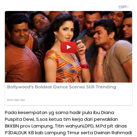
Pada kesempatan yg sama hadir pula ibu Diana
Puspita Dewi, S.sos ketua tim kerja dari perwakilan
BKKBN prov Lampung, Titin wahyuni,DPD, M.Pd plt dinas
P3DALDUK KB kab Lampung Timur serta Dwinan Rahmadi