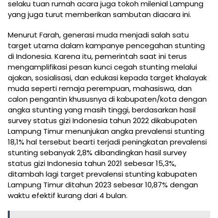
selaku tuan rumah acara juga tokoh milenial Lampung
yang juga turut memberikan sambutan diacara ini.
Menurut Farah, generasi muda menjadi salah satu
target utama dalam kampanye pencegahan stunting
di Indonesia. Karena itu, pemerintah saat ini terus
mengamplifikasi pesan kunci cegah stunting melalui
ajakan, sosialisasi, dan edukasi kepada target khalayak
muda seperti remaja perempuan, mahasiswa, dan
calon pengantin khususnya di kabupaten/kota dengan
angka stunting yang masih tinggi, berdasarkan hasil
survey status gizi Indonesia tahun 2022 dikabupaten
Lampung Timur menunjukan angka prevalensi stunting
18,1% hal tersebut bearti terjadi peningkatan prevalensi
stunting sebanyak 2,8% dibandingkan hasil survey
status gizi Indonesia tahun 2021 sebesar 15,3%,
ditambah lagi target prevalensi stunting kabupaten
Lampung Timur ditahun 2023 sebesar 10,87% dengan
waktu efektif kurang dari 4 bulan.