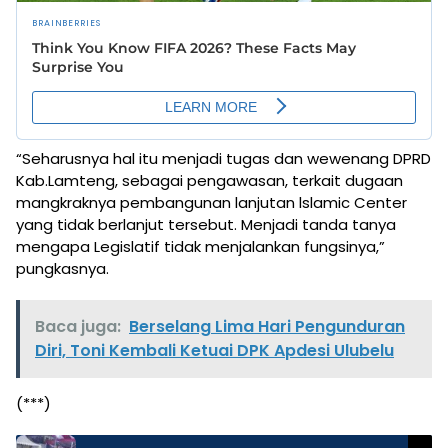
“Seharusnya hal itu menjadi tugas dan wewenang DPRD
Kab.Lamteng, sebagai pengawasan, terkait dugaan
mangkraknya pembangunan lanjutan lslamic Center
yang tidak berlanjut tersebut. Menjadi tanda tanya
mengapa Legislatif tidak menjalankan fungsinya,”
pungkasnya.
Baca juga:
Berselang Lima Hari Pengunduran
Diri, Toni Kembali Ketuai DPK Apdesi Ulubelu
(***)