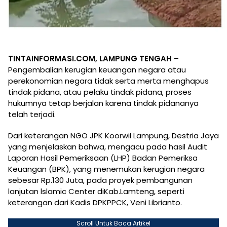
TINTAINFORMASI.COM, LAMPUNG TENGAH
–
Pengembalian kerugian keuangan negara atau
perekonomian negara tidak serta merta menghapus
tindak pidana, atau pelaku tindak pidana, proses
hukumnya tetap berjalan karena tindak pidananya
telah terjadi.
Dari keterangan NGO JPK Koorwil Lampung, Destria Jaya
yang menjelaskan bahwa, mengacu pada hasil Audit
Laporan Hasil Pemeriksaan (LHP) Badan Pemeriksa
Keuangan (BPK), yang menemukan kerugian negara
sebesar Rp.130 Juta, pada proyek pembangunan
lanjutan lslamic Center diKab.Lamteng, seperti
keterangan dari Kadis DPKPPCK, Veni Librianto.
Scroll Untuk Baca Artikel