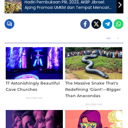
Hadiri Pembukaan PRL 2023, AKBP Jibrael:
Ajang Promosi UMKM dan Tempat Mencari
Pekerjaan