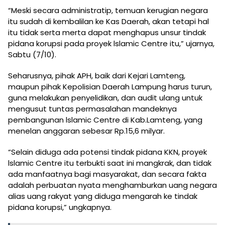
“Meski secara administratip, temuan kerugian negara
itu sudah di kembalilan ke Kas Daerah, akan tetapi hal
itu tidak serta merta dapat menghapus unsur tindak
pidana korupsi pada proyek lslamic Centre itu,” ujarnya,
Sabtu (7/10).
Seharusnya, pihak APH, baik dari Kejari Lamteng,
maupun pihak Kepolisian Daerah Lampung harus turun,
guna melakukan penyelidikan, dan audit ulang untuk
mengusut tuntas permasalahan mandeknya
pembangunan lslamic Centre di Kab.Lamteng, yang
menelan anggaran sebesar Rp.15,6 milyar.
“Selain diduga ada potensi tindak pidana KKN, proyek
lslamic Centre itu terbukti saat ini mangkrak, dan tidak
ada manfaatnya bagi masyarakat, dan secara fakta
adalah perbuatan nyata menghamburkan uang negara
alias uang rakyat yang diduga mengarah ke tindak
pidana korupsi,” ungkapnya.