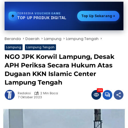
TERSEDIA
GAS
Top Up Sekarang
TOP UP PRODUK DIGITAL
Beranda
Daerah
Lampung
Lampung Tengah
Lampung
Lampung Tengah
NGO JPK Korwil Lampung, Desak
APH Periksa Secara Hukum Atas
Dugaan KKN Islamic Center
Lampung Tengah
166
Redaksi
2 Min Baca
7 Oktober 2023