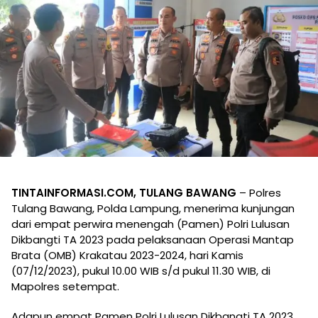
TINTAINFORMASI.COM, TULANG BAWANG
– Polres
Tulang Bawang, Polda Lampung, menerima kunjungan
dari empat perwira menengah (Pamen) Polri Lulusan
Dikbangti TA 2023 pada pelaksanaan Operasi Mantap
Brata (OMB) Krakatau 2023-2024, hari Kamis
(07/12/2023), pukul 10.00 WIB s/d pukul 11.30 WIB, di
Mapolres setempat.
Adapun empat Pamen Polri Lulusan Dikbangti TA 2023