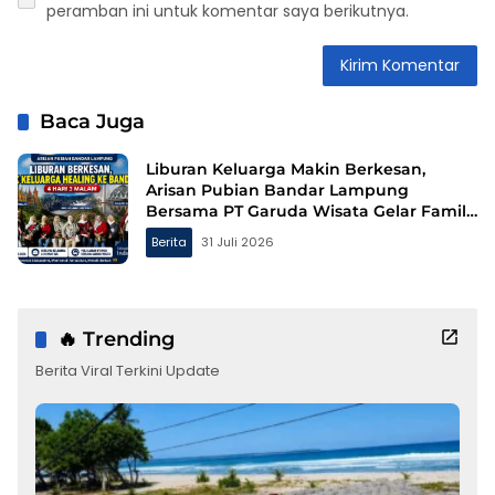
peramban ini untuk komentar saya berikutnya.
Baca Juga
Liburan Keluarga Makin Berkesan,
Arisan Pubian Bandar Lampung
Bersama PT Garuda Wisata Gelar Family
Gathering ke Bandung
Berita
31 Juli 2026
🔥 Trending
Berita Viral Terkini Update