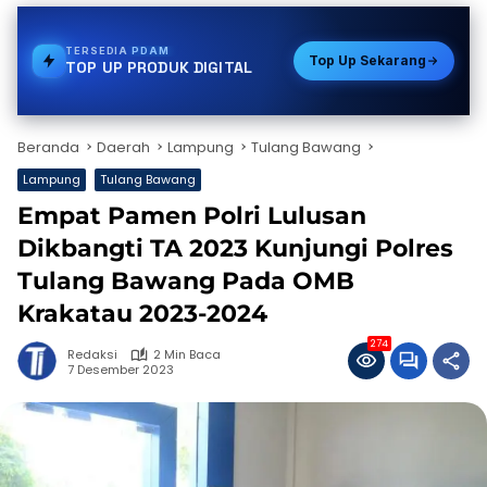
TERSEDIA
BPJS
Top Up Sekarang
TOP UP PRODUK DIGITAL
Beranda
Daerah
Lampung
Tulang Bawang
Lampung
Tulang Bawang
Empat Pamen Polri Lulusan
Dikbangti TA 2023 Kunjungi Polres
Tulang Bawang Pada OMB
Krakatau 2023-2024
274
Redaksi
2 Min Baca
7 Desember 2023