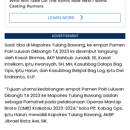
ADVERTISEMENT
Saat tiba di Mapolres Tulang Bawang, ke empat Pamen
Polri Lulusan Dikbangti TA 2023 ini disambut langsung
oleh Kasat Binmas, AKP Mahbub Junaidi, SE, Kasat
Intelkam, Iptu Irwansyah, SH, MH, Kasubbag Dalops Bag
Ops, Iptu Harun, dan Kasubbag Bekpal Bag Log, Iptu Dwi
Endrianto, S.I.P.
“Tujuan utama kedatangan empat Pamen Polri Lulusan
Dibangti TA 2023 ke Mapolres Tulang Bawang adalah
sebagai Pamatwil pada pelaksanaan Operasi Mantap
Brata (OMB) Krakatau 2023-2024,” kata Plt. Kabag Ops,
Iptu Harun, mewakili Kapolres Tulang Bawang, AKBP
Jibrael Bata Awi, SIK.