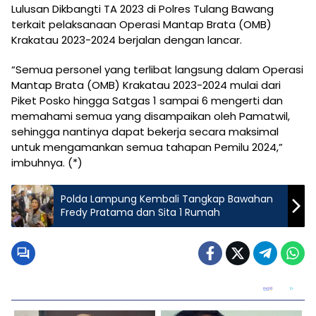
Lulusan Dikbangti TA 2023 di Polres Tulang Bawang
terkait pelaksanaan Operasi Mantap Brata (OMB)
Krakatau 2023-2024 berjalan dengan lancar.
“Semua personel yang terlibat langsung dalam Operasi
Mantap Brata (OMB) Krakatau 2023-2024 mulai dari
Piket Posko hingga Satgas 1 sampai 6 mengerti dan
memahami semua yang disampaikan oleh Pamatwil,
sehingga nantinya dapat bekerja secara maksimal
untuk mengamankan semua tahapan Pemilu 2024,”
imbuhnya. (*)
Polda Lampung Kembali Tangkap Bawahan
Fredy Pratama dan Sita 1 Rumah