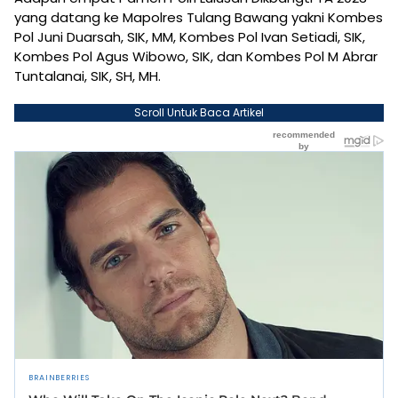
yang datang ke Mapolres Tulang Bawang yakni Kombes
Pol Juni Duarsah, SIK, MM, Kombes Pol Ivan Setiadi, SIK,
Kombes Pol Agus Wibowo, SIK, dan Kombes Pol M Abrar
Tuntalanai, SIK, SH, MH.
Scroll Untuk Baca Artikel