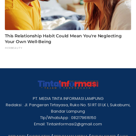
PT. MEDIA TINTA INFORMASI LAMPUNG
Redaksi : Jl. Pangeran Tirtayasa, Ruko No. 51 RT 01 LK I, Sukabumi,
Bandar Lampung
Tlp/WhatsApp : 082179616150
Email: Tintainformasi2@gmail.com