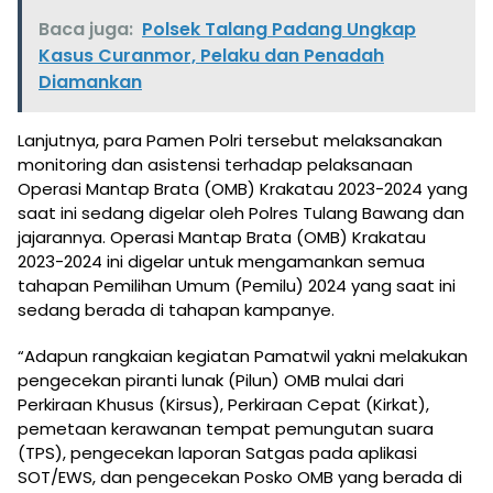
Baca juga:
Polsek Talang Padang Ungkap
Kasus Curanmor, Pelaku dan Penadah
Diamankan
Lanjutnya, para Pamen Polri tersebut melaksanakan
monitoring dan asistensi terhadap pelaksanaan
Operasi Mantap Brata (OMB) Krakatau 2023-2024 yang
saat ini sedang digelar oleh Polres Tulang Bawang dan
jajarannya. Operasi Mantap Brata (OMB) Krakatau
2023-2024 ini digelar untuk mengamankan semua
tahapan Pemilihan Umum (Pemilu) 2024 yang saat ini
sedang berada di tahapan kampanye.
“Adapun rangkaian kegiatan Pamatwil yakni melakukan
pengecekan piranti lunak (Pilun) OMB mulai dari
Perkiraan Khusus (Kirsus), Perkiraan Cepat (Kirkat),
pemetaan kerawanan tempat pemungutan suara
(TPS), pengecekan laporan Satgas pada aplikasi
SOT/EWS, dan pengecekan Posko OMB yang berada di