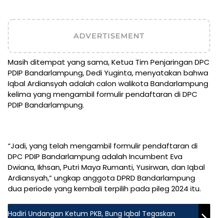
ADVERTISEMENT
Masih ditempat yang sama, Ketua Tim Penjaringan DPC
PDIP Bandarlampung, Dedi Yuginta, menyatakan bahwa
Iqbal Ardiansyah adalah calon walikota Bandarlampung
kelima yang mengambil formulir pendaftaran di DPC
PDIP Bandarlampung.
“Jadi, yang telah mengambil formulir pendaftaran di
DPC PDIP Bandarlampung adalah Incumbent Eva
Dwiana, Ikhsan, Putri Maya Rumanti, Yusirwan, dan Iqbal
Ardiansyah,” ungkap anggota DPRD Bandarlampung
dua periode yang kembali terpilih pada pileg 2024 itu.
Hadiri Undangan Ketum PKB, Bung Iqbal Tegaskan