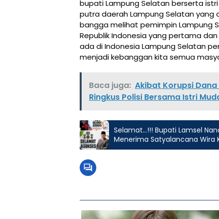
bupati Lampung Selatan berserta ist
putra daerah Lampung Selatan yang di 
bangga melihat pemimpin Lampung S
Republik Indonesia yang pertama dan 
ada di Indonesia Lampung Selatan per
menjadi kebanggan kita semua masya
Baca juga:
Akibat Korupsi Dan
Ringkus Polisi Bersama Istri Mud
Selamat…!!! Bupati Lamsel Na
Menerima Satyalancana Wira 