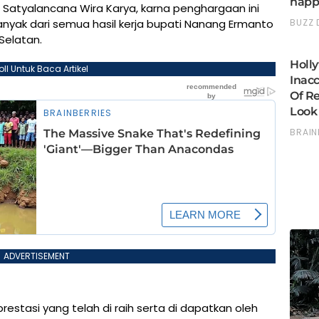
atyalancana Wira Karya, karna penghargaan ini
anyak dari semua hasil kerja bupati Nanang Ermanto
Selatan.
oll Untuk Baca Artikel
ADVERTISEMENT
restasi yang telah di raih serta di dapatkan oleh