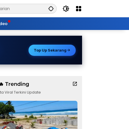
ideo
Top Up Sekarang
🔥 Trending
ta Viral Terkini Update