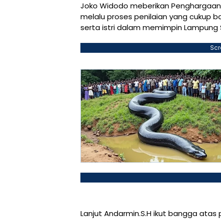
Joko Widodo meberikan Penghargaan S
melalu proses penilaian yang cukup b
serta istri dalam memimpin Lampung 
Scr
Lanjut Andarmin.S.H ikut bangga atas p