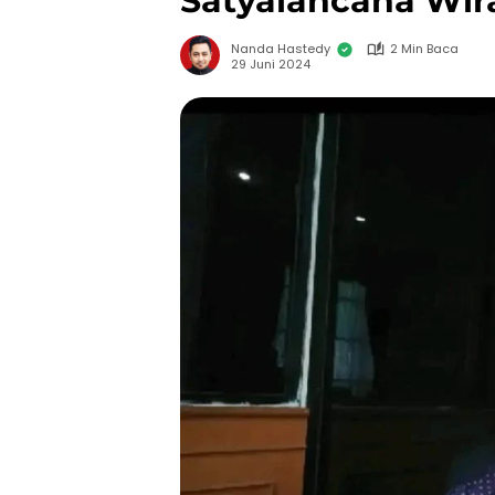
Satyalancana Wir
Nanda Hastedy
2 Min Baca
29 Juni 2024