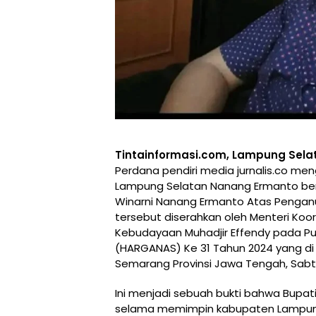
Tintainformasi.com, Lampung Sel
Perdana pendiri media jurnalis.co me
Lampung Selatan Nanang Ermanto be
Winarni Nanang Ermanto Atas Pengan
tersebut diserahkan oleh Menteri Ko
Kebudayaan Muhadjir Effendy pada Pun
(HARGANAS) Ke 31 Tahun 2024 yang di
Semarang Provinsi Jawa Tengah, Sabt
Ini menjadi sebuah bukti bahwa Bupa
selama memimpin kabupaten Lampung 