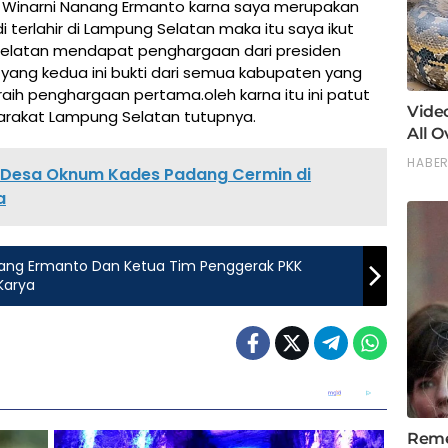
ri Winarni Nanang Ermanto karna saya merupakan
terlahir di Lampung Selatan maka itu saya ikut
elatan mendapat penghargaan dari presiden
yang kedua ini bukti dari semua kabupaten yang
aih penghargaan pertama.oleh karna itu ini patut
rakat Lampung Selatan tutupnya.
a Desa Oknum Kades Padang Cermin di
a
nang Ermanto Dan Ketua Tim Penggerak PKK
Karya