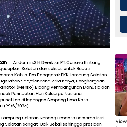
atan —
Andarmin.S.H Derektur PT.Cahaya Bintang
ngucapkan Selatan dan sukses untuk Bupati
rsama Ketua Tim Penggerak PKK Lampung Selatan
ugerahan Satyalancana Wira Karya, Penghargaan
ordinator (Menko) Bidang Pembangunan Manusia dan
cak Peringatan Hari Keluarga Nasional
 pusatkan di lapangan Simpang Lima Kota
u (29/6/2024).
ti Lampung Selatan Nanang Ermanto Bersama istri
Selatan sangat Baik Sekali sehingga presiden