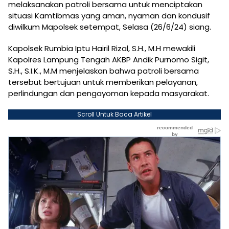
melaksanakan patroli bersama untuk menciptakan
situasi Kamtibmas yang aman, nyaman dan kondusif
diwilkum Mapolsek setempat, Selasa (26/6/24) siang.
Kapolsek Rumbia Iptu Hairil Rizal, S.H., M.H mewakili
Kapolres Lampung Tengah AKBP Andik Purnomo Sigit,
S.H., S.I.K., M.M menjelaskan bahwa patroli bersama
tersebut bertujuan untuk memberikan pelayanan,
perlindungan dan pengayoman kepada masyarakat.
Scroll Untuk Baca Artikel