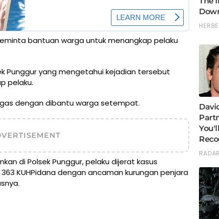
 meminta bantuan warga untuk menangkap pelaku
sek Punggur yang mengetahui kejadian tersebut
p pelaku.
etugas dengan dibantu warga setempat.
DVERTISEMENT
ankan di Polsek Punggur, pelaku dijerat kasus
 363 KUHPidana dengan ancaman kurungan penjara
asnya.