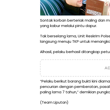
Sontak korban berteriak maling dan
yang kabur melalui pintu dapur.
Tak berselang lama, Unit Reskrim Pol
langsung menuju TKP untuk menangka
Alhasil, pelaku berhasil ditangkap p
A
“Pelaku berikut barang bukti kini diam
pencurian dengan pemberatan, pasal
paling lama 7 tahun,” demikian pungk
(Team Liputan)