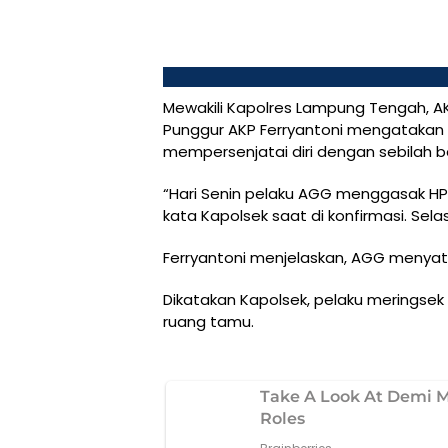
Mewakili Kapolres Lampung Tengah, AKBP 
Punggur AKP Ferryantoni mengatakan 
mempersenjatai diri dengan sebilah b
“Hari Senin pelaku AGG menggasak HP 
kata Kapolsek saat di konfirmasi. Sela
Ferryantoni menjelaskan, AGG menyatr
Dikatakan Kapolsek, pelaku meringsek
ruang tamu.