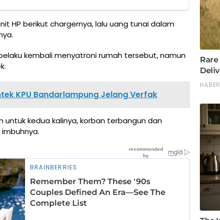
nit HP berikut chargernya, lalu uang tunai dalam
nya.
 pelaku kembali menyatroni rumah tersebut, namun
k.
mtek KPU Bandarlampung Jelang Verfak
 untuk kedua kalinya, korban terbangun dan
 imbuhnya.