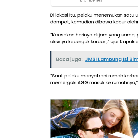
Di lokasi itu, pelaku menemukan satu u
dompet, kemudian dibawa kabur oleh
“Keesokan harinya di jam yang sama,
aksinya kepergok korban,” ujar Kapolse
Baca juga:
JMSI Lampung Isi Bi
“Saat pelaku menyatroni rumah korban
memergoki AGG masuk ke rumahnya,”