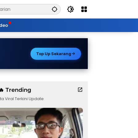
ideo
Top Up Sekarang
🔥 Trending
ta Viral Terkini Update