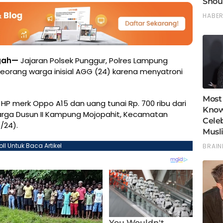
ngah—
Jajaran Polsek Punggur, Polres Lampung
orang warga inisial AGG (24) karena menyatroni
 HP merk Oppo A15 dan uang tunai Rp. 700 ribu dari
rga Dusun II Kampung Mojopahit, Kecamatan
/24).
oll Untuk Baca Artikel