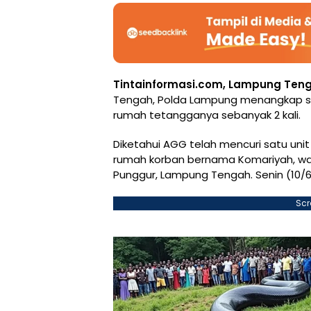
Tintainformasi.com, Lampung Te
Tengah, Polda Lampung menangkap se
rumah tetangganya sebanyak 2 kali.
Diketahui AGG telah mencuri satu unit
rumah korban bernama Komariyah, wa
Punggur, Lampung Tengah. Senin (10/6
Scr