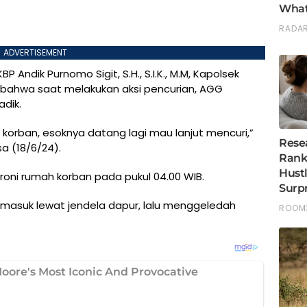
ADVERTISEMENT
Andik Purnomo Sigit, S.H., S.I.K., M.M, Kapolsek
bahwa saat melakukan aksi pencurian, AGG
adik.
korban, esoknya datang lagi mau lanjut mencuri,”
sa (18/6/24).
oni rumah korban pada pukul 04.00 WIB.
 masuk lewat jendela dapur, lalu menggeledah