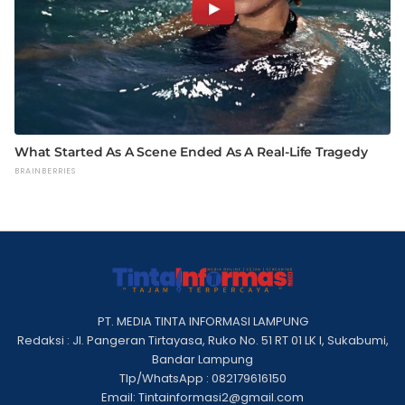
PT. MEDIA TINTA INFORMASI LAMPUNG
Redaksi : Jl. Pangeran Tirtayasa, Ruko No. 51 RT 01 LK I, Sukabumi,
Bandar Lampung
Tlp/WhatsApp : 082179616150
Email: Tintainformasi2@gmail.com