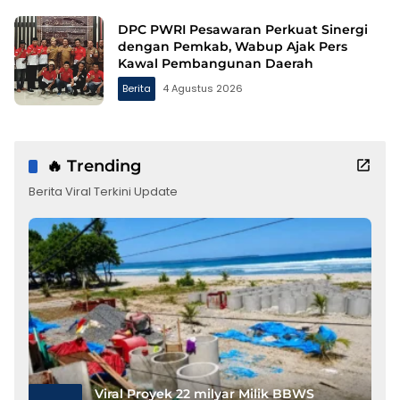
DPC PWRI Pesawaran Perkuat Sinergi
dengan Pemkab, Wabup Ajak Pers
Kawal Pembangunan Daerah
Berita
4 Agustus 2026
🔥 Trending
Berita Viral Terkini Update
Viral Proyek 22 milyar Milik BBWS