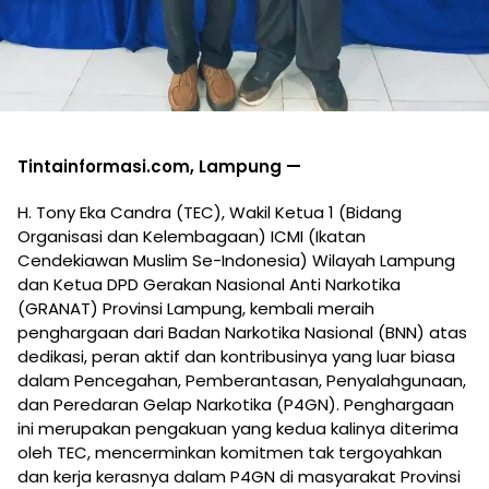
Tintainformasi.com, Lampung —
H. Tony Eka Candra (TEC), Wakil Ketua 1 (Bidang
Organisasi dan Kelembagaan) ICMI (Ikatan
Cendekiawan Muslim Se-Indonesia) Wilayah Lampung
dan Ketua DPD Gerakan Nasional Anti Narkotika
(GRANAT) Provinsi Lampung, kembali meraih
penghargaan dari Badan Narkotika Nasional (BNN) atas
dedikasi, peran aktif dan kontribusinya yang luar biasa
dalam Pencegahan, Pemberantasan, Penyalahgunaan,
dan Peredaran Gelap Narkotika (P4GN). Penghargaan
ini merupakan pengakuan yang kedua kalinya diterima
oleh TEC, mencerminkan komitmen tak tergoyahkan
dan kerja kerasnya dalam P4GN di masyarakat Provinsi