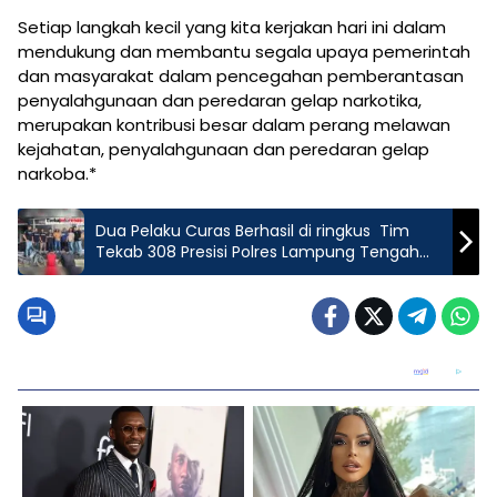
Setiap langkah kecil yang kita kerjakan hari ini dalam
mendukung dan membantu segala upaya pemerintah
dan masyarakat dalam pencegahan pemberantasan
penyalahgunaan dan peredaran gelap narkotika,
merupakan kontribusi besar dalam perang melawan
kejahatan, penyalahgunaan dan peredaran gelap
narkoba.*
Dua Pelaku Curas Berhasil di ringkus Tim
Tekab 308 Presisi Polres Lampung Tengah
Polda Lampung