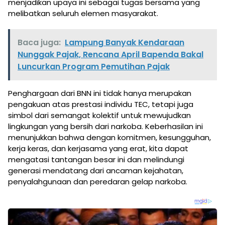
menjadikan upaya ini sebagai tugas bersama yang
melibatkan seluruh elemen masyarakat.
Baca juga:
Lampung Banyak Kendaraan
Nunggak Pajak, Rencana April Bapenda Bakal
Luncurkan Program Pemutihan Pajak
Penghargaan dari BNN ini tidak hanya merupakan
pengakuan atas prestasi individu TEC, tetapi juga
simbol dari semangat kolektif untuk mewujudkan
lingkungan yang bersih dari narkoba. Keberhasilan ini
menunjukkan bahwa dengan komitmen, kesungguhan,
kerja keras, dan kerjasama yang erat, kita dapat
mengatasi tantangan besar ini dan melindungi
generasi mendatang dari ancaman kejahatan,
penyalahgunaan dan peredaran gelap narkoba.