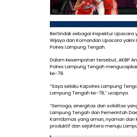
Bertindak sebagai Inspektur Upacara y
Wijaya dan Komandan Upacara yakni I
Polres Lampung Tengah.
Dalam kesempatan tersebut, AKBP Andi
Polres Lampung Tengah mengucapkan
ke-78.
“Saya selaku Kapolres Lampung Teng
Lampung Tengah ke-78,” ucapnya.
“Semoga, sinergitas dan soliditas yang
Lampung Tengah dan Pemerintah Daer
Kamtibmas yang aman, nyaman dan k
produktif dan sejahtera menuju Lamp