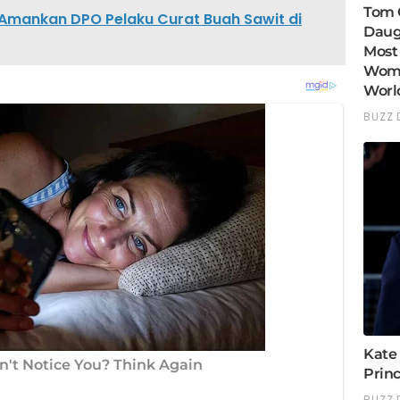
Amankan DPO Pelaku Curat Buah Sawit di