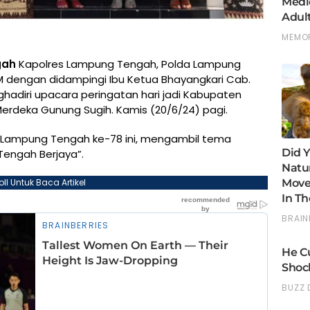
gah
Kapolres Lampung Tengah, Polda Lampung
, M.M dengan didampingi Ibu Ketua Bhayangkari Cab.
hadiri upacara peringatan hari jadi Kabupaten
rdeka Gunung Sugih. Kamis (20/6/24) pagi.
n Lampung Tengah ke-78 ini, mengambil tema
engah Berjaya”.
oll Untuk Baca Artikel