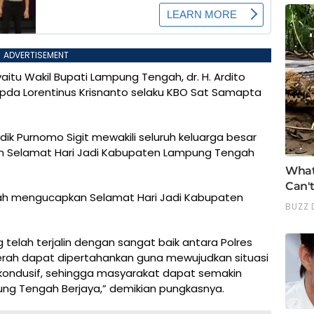
ADVERTISEMENT
aitu Wakil Bupati Lampung Tengah, dr. H. Ardito
pda Lorentinus Krisnanto selaku KBO Sat Samapta
k Purnomo Sigit mewakili seluruh keluarga besar
 Selamat Hari Jadi Kabupaten Lampung Tengah
ah mengucapkan Selamat Hari Jadi Kabupaten
 telah terjalin dengan sangat baik antara Polres
ah dapat dipertahankan guna mewujudkan situasi
ondusif, sehingga masyarakat dapat semakin
ung Tengah Berjaya,” demikian pungkasnya.