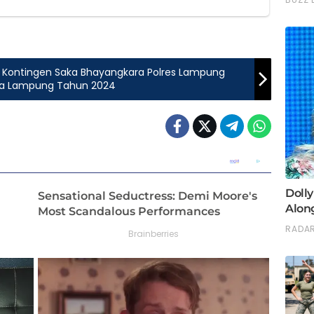
 Kontingen Saka Bhayangkara Polres Lampung
da Lampung Tahun 2024