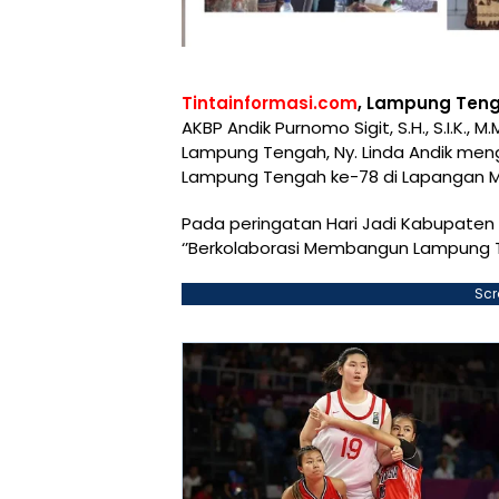
Tintainformasi.com
, Lampung Ten
AKBP Andik Purnomo Sigit, S.H., S.I.K.
Lampung Tengah, Ny. Linda Andik meng
Lampung Tengah ke-78 di Lapangan Me
Pada peringatan Hari Jadi Kabupate
‘’Berkolaborasi Membangun Lampung T
Scr