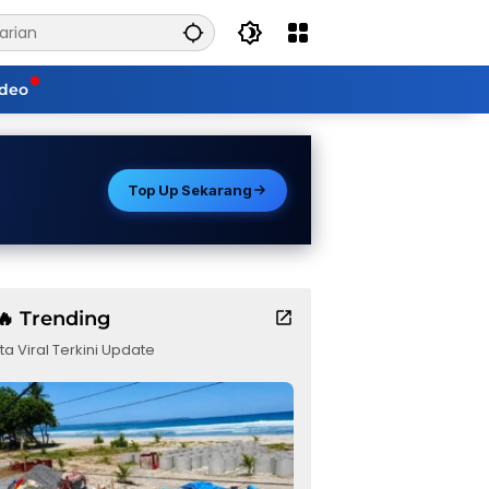
ideo
Top Up Sekarang
🔥 Trending
ta Viral Terkini Update