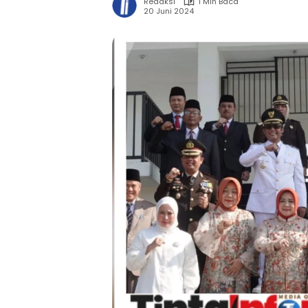
Redaksi
1 Min Baca
20 Juni 2024