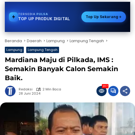
TERSEDIA
BPJS
Top Up Sekarang
TOP UP PRODUK DIGITAL
Beranda
Daerah
Lampung
Lampung Tengah
Lampung
Lampung Tengah
Mardiana Maju di Pilkada, IMS :
Semakin Banyak Calon Semakin
Baik.
207
Redaksi
2 Min Baca
28 Juni 2024