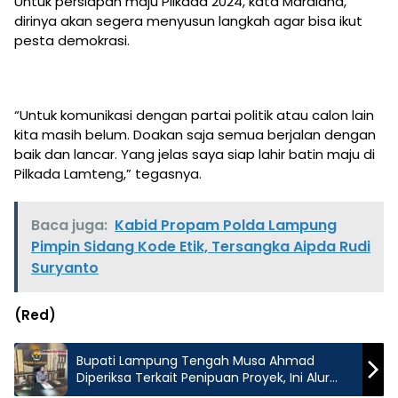
Untuk persiapan maju Pilkada 2024, kata Mardiana,
dirinya akan segera menyusun langkah agar bisa ikut
pesta demokrasi.
“Untuk komunikasi dengan partai politik atau calon lain
kita masih belum. Doakan saja semua berjalan dengan
baik dan lancar. Yang jelas saya siap lahir batin maju di
Pilkada Lamteng,” tegasnya.
Baca juga:
Kabid Propam Polda Lampung
Pimpin Sidang Kode Etik, Tersangka Aipda Rudi
Suryanto
(Red)
Bupati Lampung Tengah Musa Ahmad
Diperiksa Terkait Penipuan Proyek, Ini Alur
Kasusnya