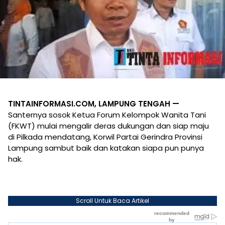
TINTAINFORMASI.COM, LAMPUNG TENGAH —
Santernya sosok Ketua Forum Kelompok Wanita Tani
(FKWT) mulai mengalir deras dukungan dan siap maju
di Pilkada mendatang, Korwil Partai Gerindra Provinsi
Lampung sambut baik dan katakan siapa pun punya
hak.
Scroll Untuk Baca Artikel