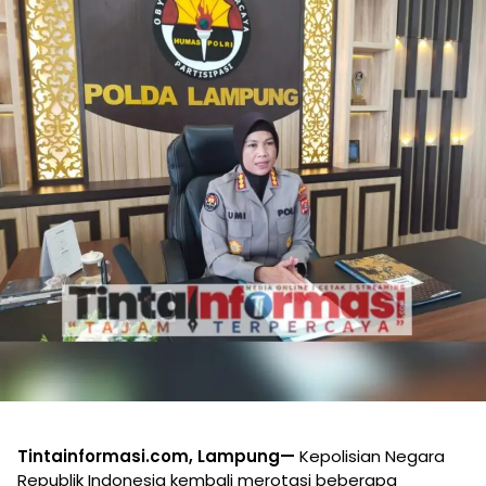
Tintainformasi.com, Lampung—
Kepolisian Negara
Republik Indonesia kembali merotasi beberapa