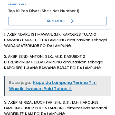
1. AKBP NDARU ISTIMAWAN, S.I.K. KAPOLRES TULANG
BAWANG BARAT POLDA LAMPUNG dimutasikan sebagai
WADANSATBRIMOB POLDA LAMPUNG
2. AKBP SENDI ANTONI, S.I.K., M.I.K. KASUBDIT 2
DITRESKRIMUM POLDA LAMPUNG dimutasikan sebagai
KAPOLRES TULANG BAWANG BARAT POLDA LAMPUNG
Baca juga:
Kapolda Lampung Terima Tim
Wasrik Itwasum Polri Tahap II.
3. AKBP M. RIZAL MUCHTAR, S.H., S.I.K., M.H. KAPOLRES
LAMPUNG TIMUR POLDA LAMPUNG dimutasikan sebagai
WADIRINTELKAM POLDA LAMPUNG