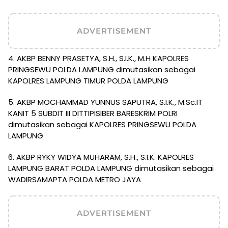
ADVERTISEMENT
4. AKBP BENNY PRASETYA, S.H., S.I.K., M.H KAPOLRES
PRINGSEWU POLDA LAMPUNG dimutasikan sebagai
KAPOLRES LAMPUNG TIMUR POLDA LAMPUNG
5. AKBP MOCHAMMAD YUNNUS SAPUTRA, S.I.K., M.Sc.IT
KANIT 5 SUBDIT III DITTIPISIBER BARESKRIM POLRI
dimutasikan sebagai KAPOLRES PRINGSEWU POLDA
LAMPUNG
6. AKBP RYKY WIDYA MUHARAM, S.H., S.I.K. KAPOLRES
LAMPUNG BARAT POLDA LAMPUNG dimutasikan sebagai
WADIRSAMAPTA POLDA METRO JAYA
ADVERTISEMENT