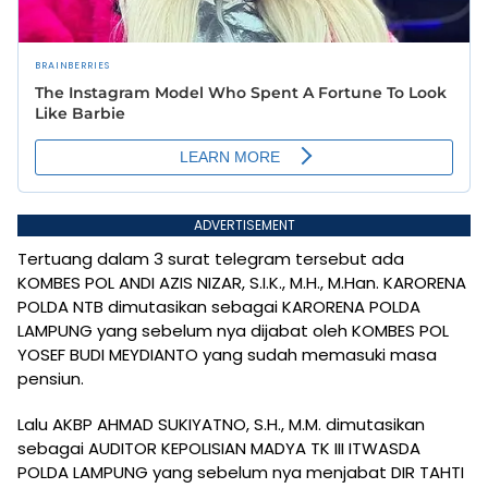
ADVERTISEMENT
Tertuang dalam 3 surat telegram tersebut ada
KOMBES POL ANDI AZIS NIZAR, S.I.K., M.H., M.Han. KARORENA
POLDA NTB dimutasikan sebagai KARORENA POLDA
LAMPUNG yang sebelum nya dijabat oleh KOMBES POL
YOSEF BUDI MEYDIANTO yang sudah memasuki masa
pensiun.
Lalu AKBP AHMAD SUKIYATNO, S.H., M.M. dimutasikan
sebagai AUDITOR KEPOLISIAN MADYA TK III ITWASDA
POLDA LAMPUNG yang sebelum nya menjabat DIR TAHTI