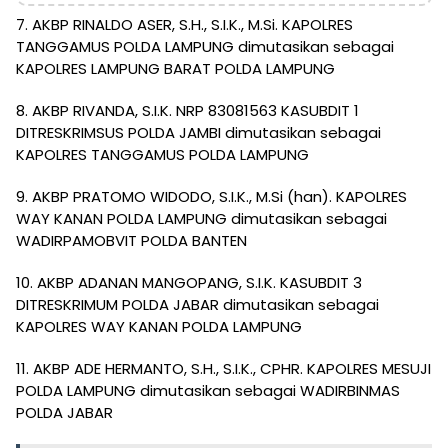
7. AKBP RINALDO ASER, S.H., S.I.K., M.Si. KAPOLRES
TANGGAMUS POLDA LAMPUNG dimutasikan sebagai
KAPOLRES LAMPUNG BARAT POLDA LAMPUNG
8. AKBP RIVANDA, S.I.K. NRP 83081563 KASUBDIT 1
DITRESKRIMSUS POLDA JAMBI dimutasikan sebagai
KAPOLRES TANGGAMUS POLDA LAMPUNG
9. AKBP PRATOMO WIDODO, S.I.K., M.Si (han). KAPOLRES
WAY KANAN POLDA LAMPUNG dimutasikan sebagai
WADIRPAMOBVIT POLDA BANTEN
10. AKBP ADANAN MANGOPANG, S.I.K. KASUBDIT 3
DITRESKRIMUM POLDA JABAR dimutasikan sebagai
KAPOLRES WAY KANAN POLDA LAMPUNG
11. AKBP ADE HERMANTO, S.H., S.I.K., CPHR. KAPOLRES MESUJI
POLDA LAMPUNG dimutasikan sebagai WADIRBINMAS
POLDA JABAR