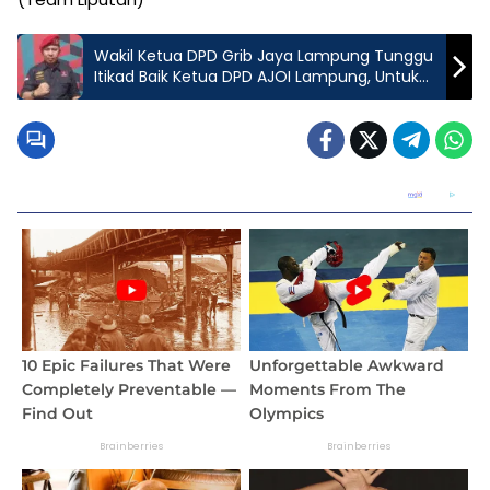
Wakil Ketua DPD Grib Jaya Lampung Tunggu
Itikad Baik Ketua DPD AJOI Lampung, Untuk
Minta Maaf dan Klarifikasi