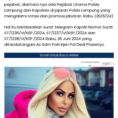
pejabat, diantara nya ada Pejabat Utama Polda
Lampung dan Kapolres di jajaran Polda Lampung yang
mengalami rotasi dan promosi jabatan. Rabu (26/6/24)
Hal itu berdasarkan surat telegram Kapolri Nomor Surat
ST/1236/VI/KEP./2024, ST/1237/VI/KEP./2024 dan
ST/1238/VI/KEP./2024 Rabu, 26 Juni 2024 yang
ditandatangani As Sdm Polri Irjen Pol Dedi Prasetyo.
Scroll Untuk Baca Artikel