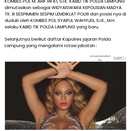
KOMBES POL M. ARIF RIFA’I, S.I.K. KABID TIK POLDA LAMPUNG
dimutasikan sebagai WIDYAISWARA KEPOLISIAN MADYA
TK. III SESPIMMEN SESPIM LEMDIKLAT POLRI dan posisi nya di
duduki oleh KOMBES POL SYAIFUL WAHYUDI, S.I.K., M.H.
selaku KABID TIK POLDA LAMPUNG yang baru.
Selanjutnya berikut daftar Kapolres jajaran Polda
Lampung yang mengalami rotasi jabatan :