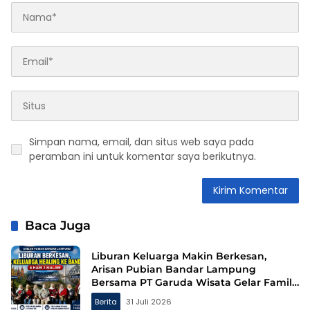
Simpan nama, email, dan situs web saya pada
peramban ini untuk komentar saya berikutnya.
Baca Juga
Liburan Keluarga Makin Berkesan,
Arisan Pubian Bandar Lampung
Bersama PT Garuda Wisata Gelar Family
Gathering ke Bandung
Berita
31 Juli 2026