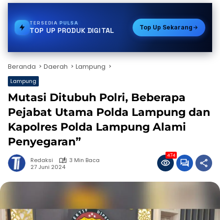
TERSEDIA
PDAM
Top Up Sekarang
TOP UP PRODUK DIGITAL
Beranda
Daerah
Lampung
Lampung
Mutasi Ditubuh Polri, Beberapa
Pejabat Utama Polda Lampung dan
Kapolres Polda Lampung Alami
Penyegaran”
474
Redaksi
3 Min Baca
27 Juni 2024