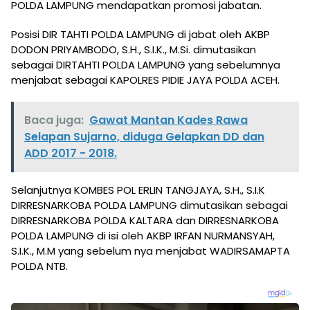
POLDA LAMPUNG mendapatkan promosi jabatan.
Posisi DIR TAHTI POLDA LAMPUNG di jabat oleh AKBP
DODON PRIYAMBODO, S.H., S.I.K., M.Si. dimutasikan
sebagai DIRTAHTI POLDA LAMPUNG yang sebelumnya
menjabat sebagai KAPOLRES PIDIE JAYA POLDA ACEH.
Baca juga:
Gawat Mantan Kades Rawa
Selapan Sujarno, diduga Gelapkan DD dan
ADD 2017 - 2018.
Selanjutnya KOMBES POL ERLIN TANGJAYA, S.H., S.I.K
DIRRESNARKOBA POLDA LAMPUNG dimutasikan sebagai
DIRRESNARKOBA POLDA KALTARA dan DIRRESNARKOBA
POLDA LAMPUNG di isi oleh AKBP IRFAN NURMANSYAH,
S.I.K., M.M yang sebelum nya menjabat WADIRSAMAPTA
POLDA NTB.