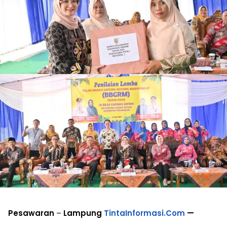
Pesawaran
–
Lampung
TintaInformasi.Com
—