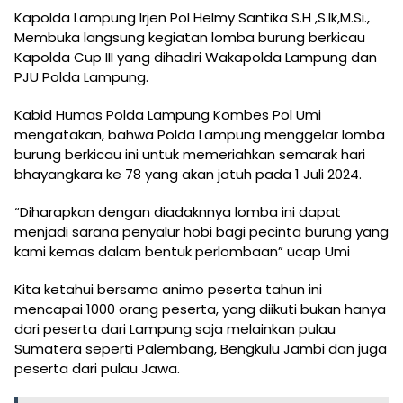
Kapolda Lampung Irjen Pol Helmy Santika S.H ,S.Ik,M.Si.,
Membuka langsung kegiatan lomba burung berkicau
Kapolda Cup III yang dihadiri Wakapolda Lampung dan
PJU Polda Lampung.
Kabid Humas Polda Lampung Kombes Pol Umi
mengatakan, bahwa Polda Lampung menggelar lomba
burung berkicau ini untuk memeriahkan semarak hari
bhayangkara ke 78 yang akan jatuh pada 1 Juli 2024.
“Diharapkan dengan diadaknnya lomba ini dapat
menjadi sarana penyalur hobi bagi pecinta burung yang
kami kemas dalam bentuk perlombaan” ucap Umi
Kita ketahui bersama animo peserta tahun ini
mencapai 1000 orang peserta, yang diikuti bukan hanya
dari peserta dari Lampung saja melainkan pulau
Sumatera seperti Palembang, Bengkulu Jambi dan juga
peserta dari pulau Jawa.