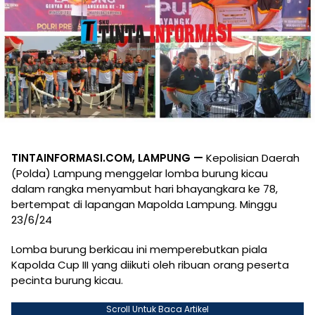
TINTAINFORMASI.COM, LAMPUNG —
Kepolisian Daerah
(Polda) Lampung menggelar lomba burung kicau
dalam rangka menyambut hari bhayangkara ke 78,
bertempat di lapangan Mapolda Lampung. Minggu
23/6/24
Lomba burung berkicau ini memperebutkan piala
Kapolda Cup III yang diikuti oleh ribuan orang peserta
pecinta burung kicau.
Scroll Untuk Baca Artikel