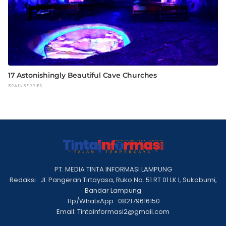
PT. MEDIA TINTA INFORMASI LAMPUNG
Redaksi : Jl. Pangeran Tirtayasa, Ruko No. 51 RT 01 LK I, Sukabumi,
Bandar Lampung
Tlp/WhatsApp : 082179616150
Email: Tintainformasi2@gmail.com