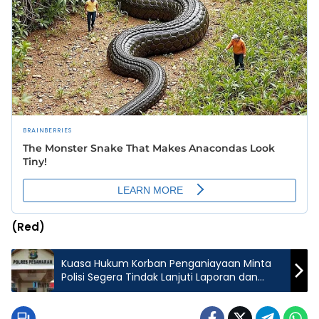
(Red)
Kuasa Hukum Korban Penganiayaan Minta
Polisi Segera Tindak Lanjuti Laporan dan
Tangkap Pelaku.