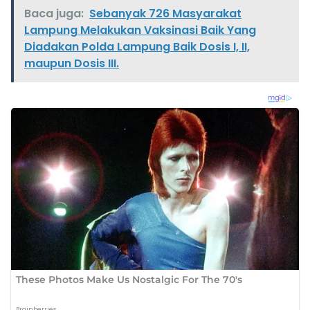
Baca juga:
Sebanyak 726 Masyarakat
Lampung Melakukan Vaksinasi Baik Yang
Diadakan Polda Lampung Baik Dosis I, II,
maupun Dosis III.