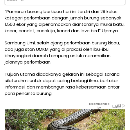
“Pameran burung berkicau hari ini terdiri dari 29 kelas
kategori perlombaan dengan jumah burung sebanyak
1.500 ekor yang diperlombakan diantaranya murai batu,
kacer, cendet, cucak ijo, kenari dan love bird” Ujarnya
Sambung Umi, selain ajang perlombaan burung kicau,
ada juga stan UMKM yang di prakasi oleh ibu-ibu
bhayangkari daerah Lampung untuk meramaikan
jalannya perlombaan.
Tujuan utama diadakanya gelaran ini sebagai sarana
silaturahmi untuk dapat saling berbagi ilmu, bertukar
informasi, dan membangun rasa kebersamaan antar
para pencinta burung.