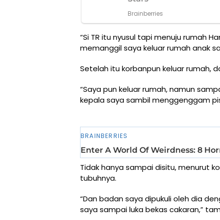
“Si TR itu nyusul tapi menuju rumah Ha
memanggil saya keluar rumah anak sa
Setelah itu korbanpun keluar rumah, 
“Saya pun keluar rumah, namun sampai
kepala saya sambil menggenggam pisa
Tidak hanya sampai disitu, menurut kor
tubuhnya.
“Dan badan saya dipukuli oleh dia d
saya sampai luka bekas cakaran,” ta