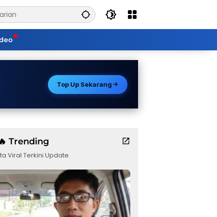
ideo
Top Up Sekarang
🔥 Trending
ta Viral Terkini Update