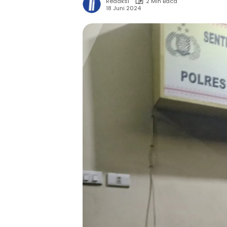
Redaksi
2 Min Baca
18 Juni 2024