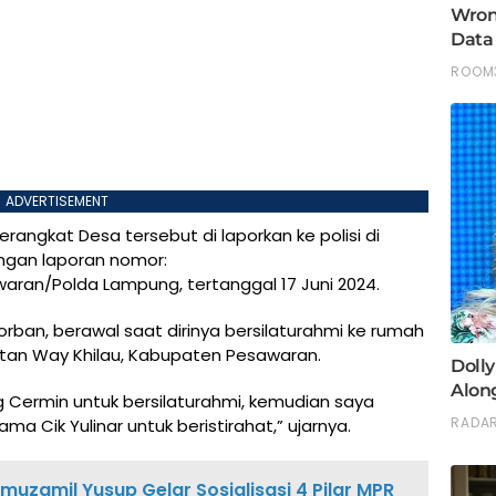
ADVERTISEMENT
rangkat Desa tersebut di laporkan ke polisi di
ngan laporan nomor:
waran/Polda Lampung, tertanggal 17 Juni 2024.
rban, berawal saat dirinya bersilaturahmi ke rumah
an Way Khilau, Kabupaten Pesawaran.
Cermin untuk bersilaturahmi, kemudian saya
a Cik Yulinar untuk beristirahat,” ujarnya.
lmuzamil Yusup Gelar Sosialisasi 4 Pilar MPR