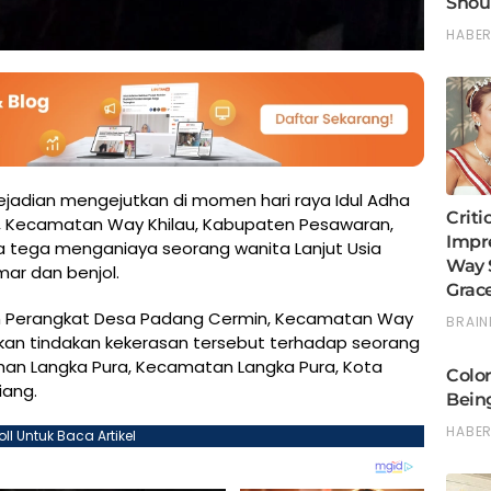
ejadian mengejutkan di momen hari raya Idul Adha
in, Kecamatan Way Khilau, Kabupaten Pesawaran,
a tega menganiaya seorang wanita Lanjut Usia
ar dan benjol.
akan Perangkat Desa Padang Cermin, Kecamatan Way
kan tindakan kekerasan tersebut terhadap seorang
rahan Langka Pura, Kecamatan Langka Pura, Kota
iang.
oll Untuk Baca Artikel