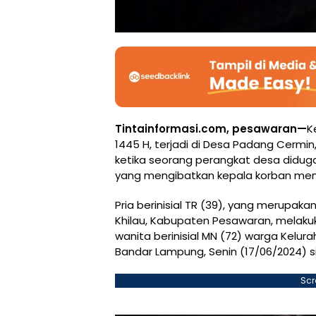
Tintainformasi.com, pesawaran—
K
1445 H, terjadi di Desa Padang Cerm
ketika seorang perangkat desa didug
yang mengibatkan kepala korban mem
Pria berinisial TR (39), yang merup
Khilau, Kabupaten Pesawaran, melaku
wanita berinisial MN (72) warga Kelu
Bandar Lampung, Senin (17/06/2024) s
Scr