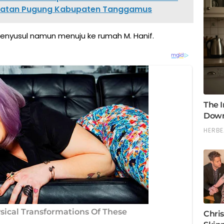
camatan Pugung Kabupaten Tanggamus
enyusul namun menuju ke rumah M. Hanif.