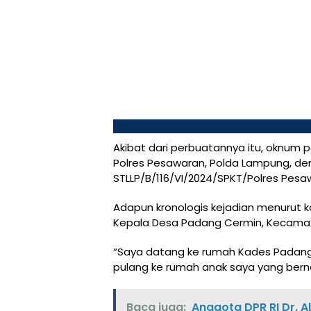
Akibat dari perbuatannya itu, oknum pe
Polres Pesawaran, Polda Lampung, de
STLLP/B/116/VI/2024/SPKT/Polres Pesa
Adapun kronologis kejadian menurut ko
Kepala Desa Padang Cermin, Kecamat
“Saya datang ke rumah Kades Padang 
pulang ke rumah anak saya yang bernam
Baca juga:
Anggota DPR RI Dr. A