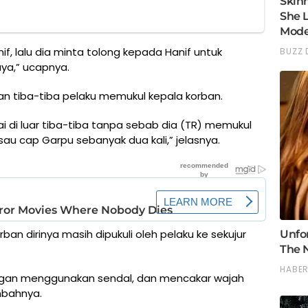
nif, lalu dia minta tolong kepada Hanif untuk
ya,” ucapnya.
dan tiba-tiba pelaku memukul kepala korban.
 di luar tiba-tiba tanpa sebab dia (TR) memukul
u cap Garpu sebanyak dua kali,” jelasnya.
ban dirinya masih dipukuli oleh pelaku ke sekujur
engan menggunakan sendal, dan mencakar wajah
mbahnya.