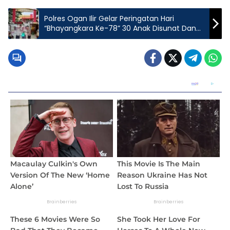
Polres Ogan Ilir Gelar Peringatan Hari
“Bhayangkara Ke-78” 30 Anak Disunat Dan
150 Warga Periksa Kesehatan Gratis