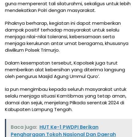
guna mempererat tali silaturahmi, sekaligus untuk lebih
mendekatkan Polri dengan masyarakat.
Pihaknya berharap, kegiatan ini dapat memberikan
dampak positif terhadap masyarakat untuk selalu
menjaga nilai-nilai toleransi, kebersamaan serta
menjaga kerukunan antar umat beragama, khususnya
diwilkum Polsek Trimurjo.
Dalam kesempatan tersebut, Kapolsek juga turut
memberikan alat kebersihan yang diterima langsung
oleh pengurus Masjid Agung Ummul Quro’.
Ia pun mengimbau kepada seluruh masyarakat untuk
selalu menjaga situasi Kamtibmas yang tetap aman,
damai dan sejuk, menjelang Pilkada serentak 2024 di
Kabupaten Lampung Tengah.
Baca juga:
HUT Ke-1 PWDPI Berikan
Penghargaan Tokoh Nasional Dan Daerah