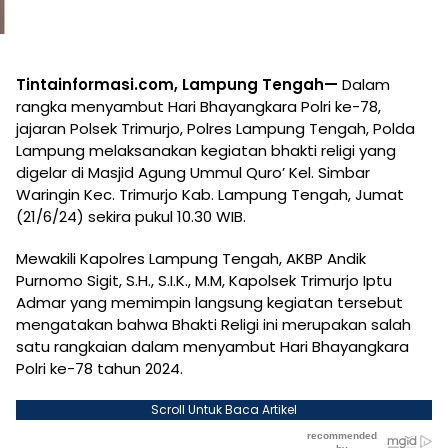
Tintainformasi.com, Lampung Tengah—
Dalam
rangka menyambut Hari Bhayangkara Polri ke-78,
jajaran Polsek Trimurjo, Polres Lampung Tengah, Polda
Lampung melaksanakan kegiatan bhakti religi yang
digelar di Masjid Agung Ummul Quro’ Kel. Simbar
Waringin Kec. Trimurjo Kab. Lampung Tengah, Jumat
(21/6/24) sekira pukul 10.30 WIB.
Mewakili Kapolres Lampung Tengah, AKBP Andik
Purnomo Sigit, S.H., S.I.K., M.M, Kapolsek Trimurjo Iptu
Admar yang memimpin langsung kegiatan tersebut
mengatakan bahwa Bhakti Religi ini merupakan salah
satu rangkaian dalam menyambut Hari Bhayangkara
Polri ke-78 tahun 2024.
Scroll Untuk Baca Artikel