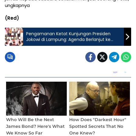
ungkapnya
(Red)
Pengamanan Ketat Kunjungan Presiden
Jokowi di Lampung: Agenda Berlanjut ke
Lampung Barat dan Tanggamus