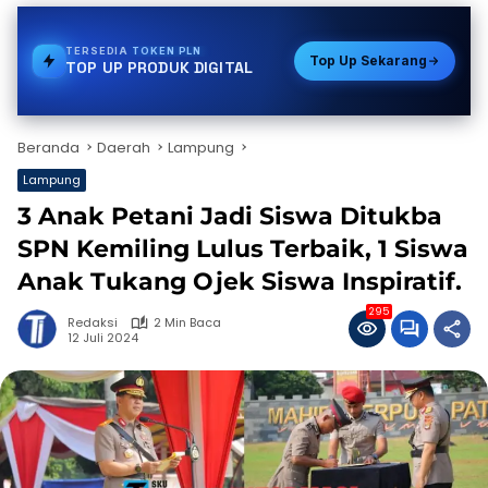
TERSEDIA
VOUCHER GAME
Top Up Sekarang
TOP UP PRODUK DIGITAL
Beranda
Daerah
Lampung
Lampung
3 Anak Petani Jadi Siswa Ditukba
SPN Kemiling Lulus Terbaik, 1 Siswa
Anak Tukang Ojek Siswa Inspiratif.
295
Redaksi
2 Min Baca
12 Juli 2024