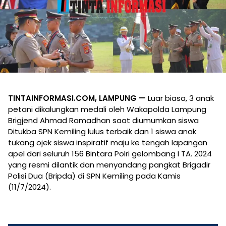
TINTAINFORMASI.COM, LAMPUNG —
Luar biasa, 3 anak
petani dikalungkan medali oleh Wakapolda Lampung
Brigjend Ahmad Ramadhan saat diumumkan siswa
Ditukba SPN Kemiling lulus terbaik dan 1 siswa anak
tukang ojek siswa inspiratif maju ke tengah lapangan
apel dari seluruh 156 Bintara Polri gelombang I TA. 2024
yang resmi dilantik dan menyandang pangkat Brigadir
Polisi Dua (Bripda) di SPN Kemiling pada Kamis
(11/7/2024).