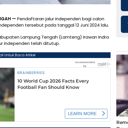
NGAH —
Pendaftaran jalur independen bagi calon
independen tersebut pada tanggal 12 Juni 2024 lalu.
 Kabupaten Lampung Tengah (Lamteng) Irawan Indra
ur independen telah ditutup.
oll Untuk Baca Artikel