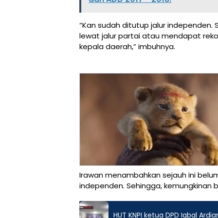
“Kan sudah ditutup jalur independen. 
lewat jalur partai atau mendapat reko
kepala daerah,” imbuhnya.
Irawan menambahkan sejauh ini belum
independen. Sehingga, kemungkinan bes
HUT KNPI ketua DPD Iqbal Ar