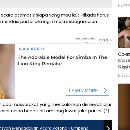
Secara otomatis siapa yang mau ikut Pilkada harus
mendasi partai bila ingin maju sebagai calon
 ada masyarakat yang mencalonkan diri lewat jalur
ar calon bupati di Lamteng lewat jalur partai. (*)
diansyah Mengadakan Acara Potong Tumpeng