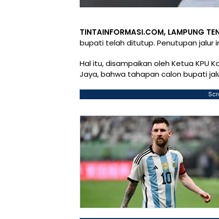
TINTAINFORMASI.COM, LAMPUNG TE
bupati telah ditutup. Penutupan jalur 
Hal itu, disampaikan oleh Ketua KPU
Jaya, bahwa tahapan calon bupati jal
Scr