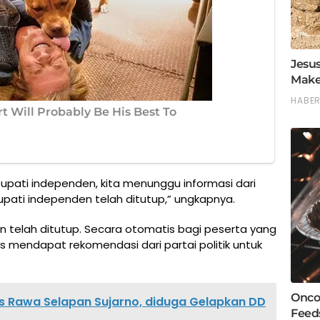
bupati independen, kita menunggu informasi dari
n bupati independen telah ditutup,” ungkapnya.
den telah ditutup. Secara otomatis bagi peserta yang
rus mendapat rekomendasi dari partai politik untuk
 Rawa Selapan Sujarno, diduga Gelapkan DD