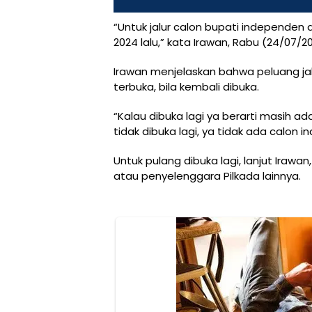
“Untuk jalur calon bupati independen a
2024 lalu,” kata Irawan, Rabu (24/07/2
Irawan menjelaskan bahwa peluang ja
terbuka, bila kembali dibuka.
“Kalau dibuka lagi ya berarti masih a
tidak dibuka lagi, ya tidak ada calon 
Untuk pulang dibuka lagi, lanjut Iraw
atau penyelenggara Pilkada lainnya.