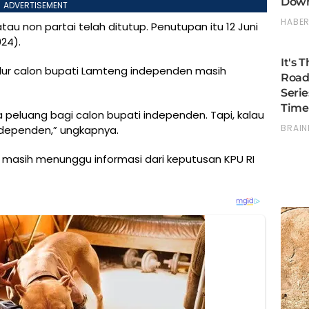
ADVERTISEMENT
tau non partai telah ditutup. Penutupan itu 12 Juni
024).
lur calon bupati Lamteng independen masih
da peluang bagi calon bupati independen. Tapi, kalau
independen,” ungkapnya.
an, masih menunggu informasi dari keputusan KPU RI