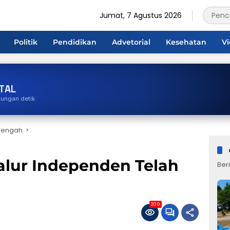
Jumat, 7 Agustus 2026
Politik
Pendidikan
Advetorial
Kesehatan
V
TAL
tungan detik
Tengah
lur Independen Telah
Beri
209