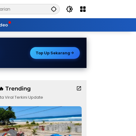
ideo
Top Up Sekarang
🔥 Trending
ta Viral Terkini Update