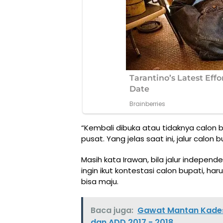
“Kembali dibuka atau tidaknya calon 
pusat. Yang jelas saat ini, jalur calo
Masih kata Irawan, bila jalur indepen
ingin ikut kontestasi calon bupati, ha
bisa maju.
Baca juga:
Gawat Mantan Kades
dan ADD 2017 - 2018.