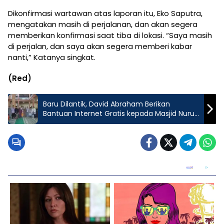
Dikonfirmasi wartawan atas laporan itu, Eko Saputra,
mengatakan masih di perjalanan, dan akan segera
memberikan konfirmasi saat tiba di lokasi. “Saya masih
di perjalan, dan saya akan segera memberi kabar
nanti,” Katanya singkat.
(Red)
Baru Dilantik, David Abraham Berikan
Bantuan Internet Gratis kepada Masjid Nurul
Hidayah