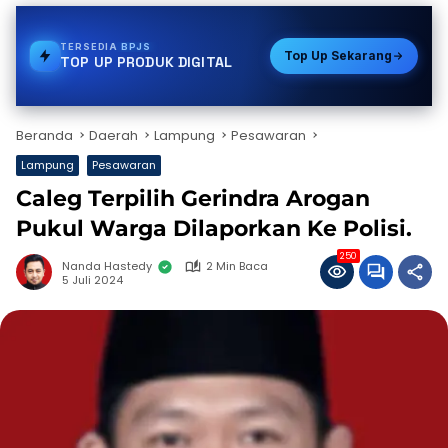
TERSEDIA
GAS
Top Up Sekarang
TOP UP PRODUK DIGITAL
Beranda
Daerah
Lampung
Pesawaran
Lampung
Pesawaran
Caleg Terpilih Gerindra Arogan
Pukul Warga Dilaporkan Ke Polisi.
250
Nanda Hastedy
2 Min Baca
5 Juli 2024