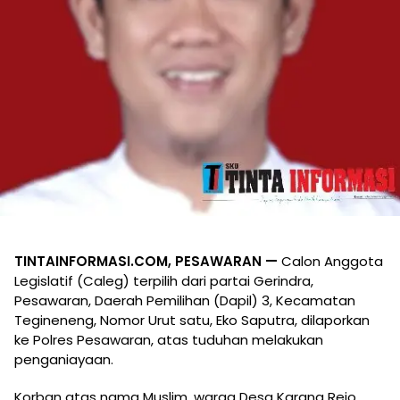
TINTAINFORMASI.COM, PESAWARAN —
Calon Anggota
Legislatif (Caleg) terpilih dari partai Gerindra,
Pesawaran, Daerah Pemilihan (Dapil) 3, Kecamatan
Tegineneng, Nomor Urut satu, Eko Saputra, dilaporkan
ke Polres Pesawaran, atas tuduhan melakukan
penganiayaan.
Korban atas nama Muslim, warga Desa Karang Rejo,